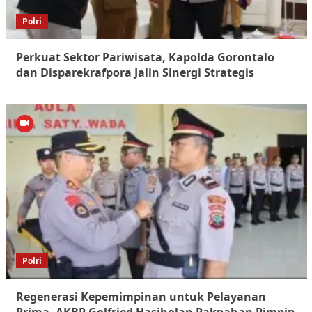
Polri
Perkuat Sektor Pariwisata, Kapolda Gorontalo
dan Disparekrafpora Jalin Sinergi Strategis
Polri
Regenerasi Kepemimpinan untuk Pelayanan