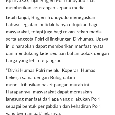
Rp157.000,” ujar Brigjen Pol Trunoyudo saat
memberikan keterangan kepada media.
Lebih lanjut, Brigjen Trunoyudo menegaskan
bahwa kegiatan ini tidak hanya ditujukan bagi
masyarakat, tetapi juga bagi rekan-rekan media
serta anggota Polri di lingkungan Divhumas. Upaya
ini diharapkan dapat memberikan manfaat nyata
dan mendukung ketersediaan bahan pokok dengan
harga yang lebih terjangkau.
“Divisi Humas Polri melalui Koperasi Humas
bekerja sama dengan Bulog dalam
mendistribusikan paket pangan murah ini.
Harapannya, masyarakat dapat merasakan
langsung manfaat dari apa yang dilakukan Polri,
sebagai bentuk pengabdian dan kehadiran Polri
yang bermanfaat,” jelasnya.