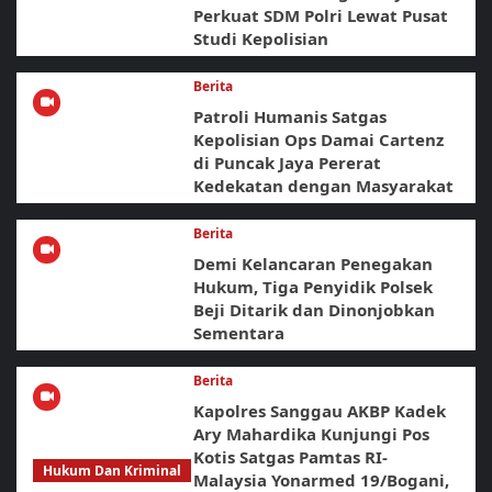
Perkuat SDM Polri Lewat Pusat
Studi Kepolisian
Berita
Patroli Humanis Satgas
Kepolisian Ops Damai Cartenz
di Puncak Jaya Pererat
Kedekatan dengan Masyarakat
Berita
Demi Kelancaran Penegakan
Hukum, Tiga Penyidik Polsek
Beji Ditarik dan Dinonjobkan
Sementara
Berita
Kapolres Sanggau AKBP Kadek
Ary Mahardika Kunjungi Pos
Kotis Satgas Pamtas RI-
Hukum Dan Kriminal
Malaysia Yonarmed 19/Bogani,