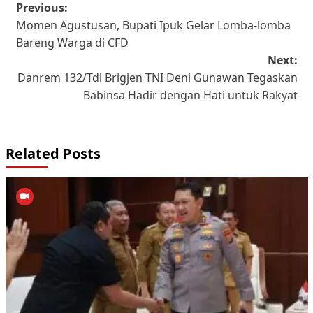
Post
Previous:
Momen Agustusan, Bupati Ipuk Gelar Lomba-lomba
navigation
Bareng Warga di CFD
Next:
Danrem 132/Tdl Brigjen TNI Deni Gunawan Tegaskan
Babinsa Hadir dengan Hati untuk Rakyat
Related Posts