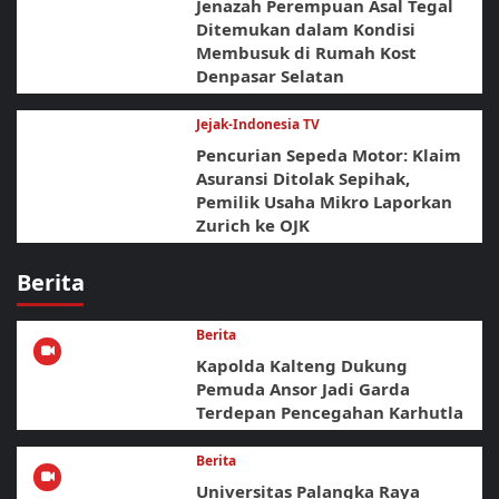
Jenazah Perempuan Asal Tegal
Ditemukan dalam Kondisi
Membusuk di Rumah Kost
Denpasar Selatan
Jejak-Indonesia TV
Pencurian Sepeda Motor: Klaim
Asuransi Ditolak Sepihak,
Pemilik Usaha Mikro Laporkan
Zurich ke OJK
Berita
Berita
Kapolda Kalteng Dukung
Pemuda Ansor Jadi Garda
Terdepan Pencegahan Karhutla
Berita
Universitas Palangka Raya