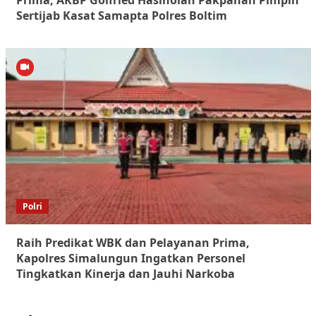
Prima, AKBP Golfried Hasiholan Pakpahan Pimpin
Sertijab Kasat Samapta Polres Boltim
Polri
Raih Predikat WBK dan Pelayanan Prima,
Kapolres Simalungun Ingatkan Personel
Tingkatkan Kinerja dan Jauhi Narkoba