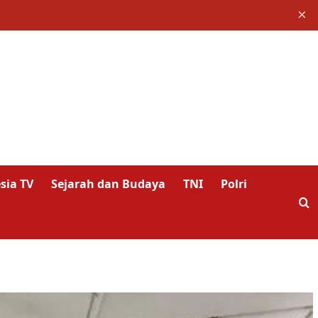
×
sia TV
Sejarah dan Budaya
TNI
Polri