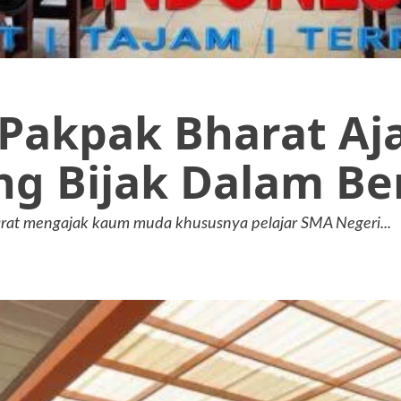
 Pakpak Bharat Aj
ng Bijak Dalam Be
arat mengajak kaum muda khususnya pelajar SMA Negeri...