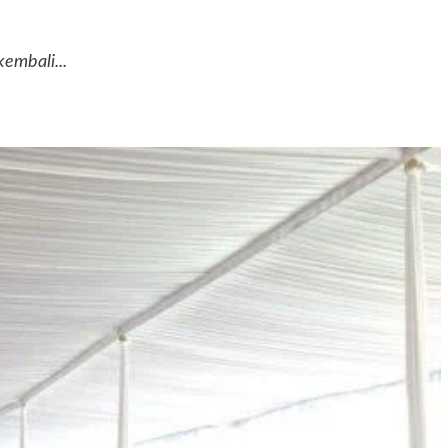
embali...