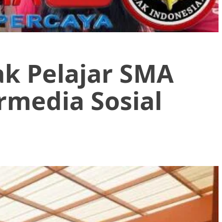
ak Pelajar SMA
rmedia Sosial