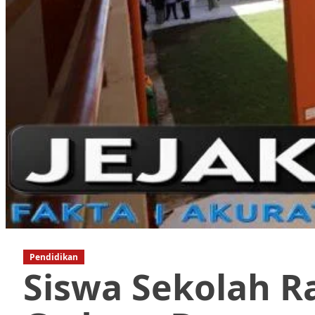
Pendidikan
Siswa Sekolah R