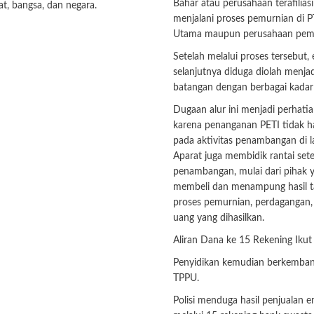
Bahar atau perusahaan terafilias
t, bangsa, dan negara.
menjalani proses pemurnian di 
Utama maupun perusahaan pemur
Setelah melalui proses tersebut,
selanjutnya diduga diolah menja
batangan dengan berbagai kadar
Dugaan alur ini menjadi perhatia
karena penanganan PETI tidak h
pada aktivitas penambangan di l
Aparat juga membidik rantai sete
penambangan, mulai dari pihak 
membeli dan menampung hasil 
proses pemurnian, perdagangan, 
uang yang dihasilkan.
Aliran Dana ke 15 Rekening Ikut
Penyidikan kemudian berkemban
TPPU.
Polisi menduga hasil penjualan e