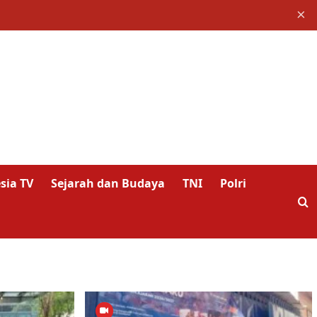
×
sia TV
Sejarah dan Budaya
TNI
Polri