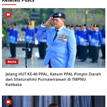
Berita
Jelang HUT KE-40 PPAL, Ketum PPAL Pimpin Ziarah
dan Silaturahmi Purnawirawan di TMPNU
Kalibata