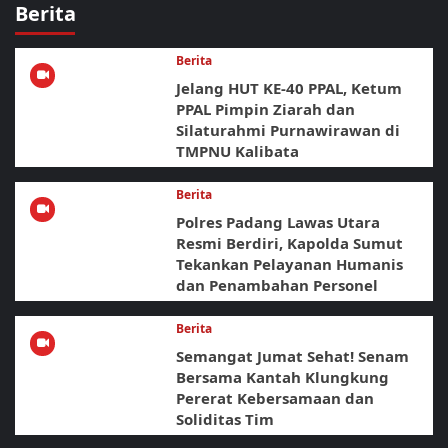
Berita
Berita
Jelang HUT KE-40 PPAL, Ketum
PPAL Pimpin Ziarah dan
Silaturahmi Purnawirawan di
TMPNU Kalibata
Berita
Polres Padang Lawas Utara
Resmi Berdiri, Kapolda Sumut
Tekankan Pelayanan Humanis
dan Penambahan Personel
Berita
Semangat Jumat Sehat! Senam
Bersama Kantah Klungkung
Pererat Kebersamaan dan
Soliditas Tim