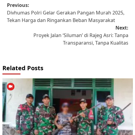
Post
Previous:
Divhumas Polri Gelar Gerakan Pangan Murah 2025,
navigation
Tekan Harga dan Ringankan Beban Masyarakat
Next:
Proyek Jalan ‘Siluman’ di Rajeg Asri: Tanpa
Transparansi, Tanpa Kualitas
Related Posts