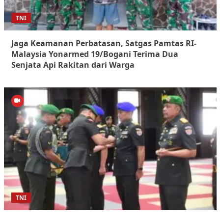
TNI
Jaga Keamanan Perbatasan, Satgas Pamtas RI-
Malaysia Yonarmed 19/Bogani Terima Dua
Senjata Api Rakitan dari Warga
TNI