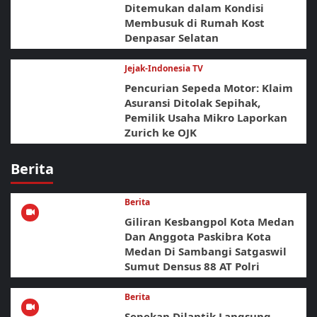
Ditemukan dalam Kondisi
Membusuk di Rumah Kost
Denpasar Selatan
Jejak-Indonesia TV
Pencurian Sepeda Motor: Klaim
Asuransi Ditolak Sepihak,
Pemilik Usaha Mikro Laporkan
Zurich ke OJK
Berita
Berita
Giliran Kesbangpol Kota Medan
Dan Anggota Paskibra Kota
Medan Di Sambangi Satgaswil
Sumut Densus 88 AT Polri
Berita
Sepekan Dilantik Langsung