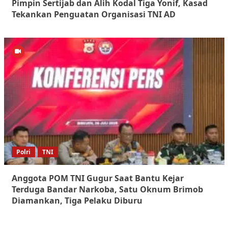
Pimpin Sertijab dan Alih Kodal Tiga Yonif, Kasad
Tekankan Penguatan Organisasi TNI AD
Polri
TNI
Anggota POM TNI Gugur Saat Bantu Kejar
Terduga Bandar Narkoba, Satu Oknum Brimob
Diamankan, Tiga Pelaku Diburu