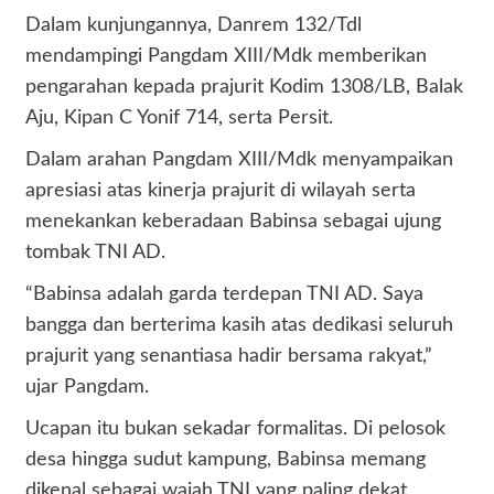
Dalam kunjungannya, Danrem 132/Tdl
mendampingi Pangdam XIII/Mdk memberikan
pengarahan kepada prajurit Kodim 1308/LB, Balak
Aju, Kipan C Yonif 714, serta Persit.
Dalam arahan Pangdam XIII/Mdk menyampaikan
apresiasi atas kinerja prajurit di wilayah serta
menekankan keberadaan Babinsa sebagai ujung
tombak TNI AD.
“Babinsa adalah garda terdepan TNI AD. Saya
bangga dan berterima kasih atas dedikasi seluruh
prajurit yang senantiasa hadir bersama rakyat,”
ujar Pangdam.
Ucapan itu bukan sekadar formalitas. Di pelosok
desa hingga sudut kampung, Babinsa memang
dikenal sebagai wajah TNI yang paling dekat