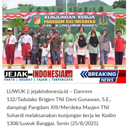
LUWUK || jejakindonesia.id – Danrem
132/Tadulako Brigjen TNI Deni Gunawan, S.E.,
dampingi Pangdam XIII/Merdeka Mayjen TNI
Suhardi melaksanakan kunjungan kerja ke Kodim
1308/Luwuk Banggai, Senin (25/8/2025).