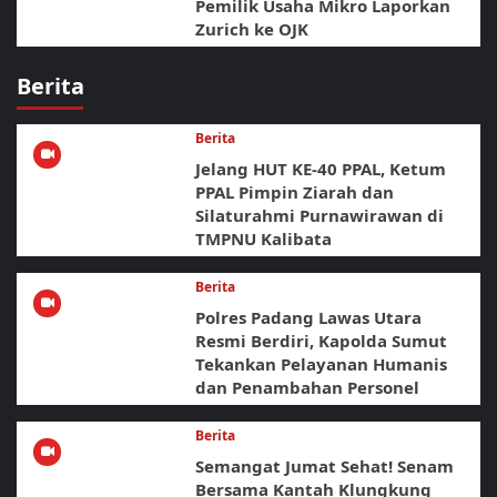
Pemilik Usaha Mikro Laporkan
Zurich ke OJK
Berita
Berita
Jelang HUT KE-40 PPAL, Ketum
PPAL Pimpin Ziarah dan
Silaturahmi Purnawirawan di
TMPNU Kalibata
Berita
Polres Padang Lawas Utara
Resmi Berdiri, Kapolda Sumut
Tekankan Pelayanan Humanis
dan Penambahan Personel
Berita
Semangat Jumat Sehat! Senam
Bersama Kantah Klungkung