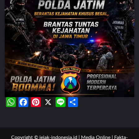
WhatsApp
Facebook
Pinterest
X
Line
Share
Copyright © jejak-indonesia.id | Media Online | Fakta-