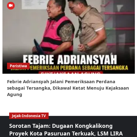
Peristiwa
Febrie Adriansyah Jalani Pemeriksaan Perdana
sebagai Tersangka, Dikawal Ketat Menuju Kejaksaan
Agung
Jejak-Indonesia TV
Sorotan Tajam: Dugaan Kongkalikong
Proyek Kota Pasuruan Terkuak, LSM LIRA