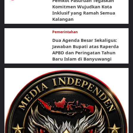
Pemkot Pasuruan Tegaskan
Komitmen Wujudkan Kota
Inklusif yang Ramah Semua
Kalangan
Pemerintahan
Dua Agenda Besar Sekaligus:
Jawaban Bupati atas Raperda
APBD dan Peringatan Tahun
Baru Islam di Banyuwangi