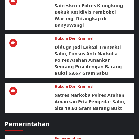
Satreskrim Polres Klungkung
Bekuk Residivis Pembobol
Warung, Ditangkap di
Banyuwangi
Hukum Dan Kriminal
Diduga Jadi Lokasi Transaksi
Sabu, Timsus Anti Narkoba
Polres Asahan Amankan
Seorang Pria dengan Barang
Bukti 63,67 Gram Sabu
Hukum Dan Kriminal
Satres Narkoba Polres Asahan
Amankan Pria Pengedar Sabu,
Sita 19,60 Gram Barang Bukti
Pemerintahan
Pemerintahan