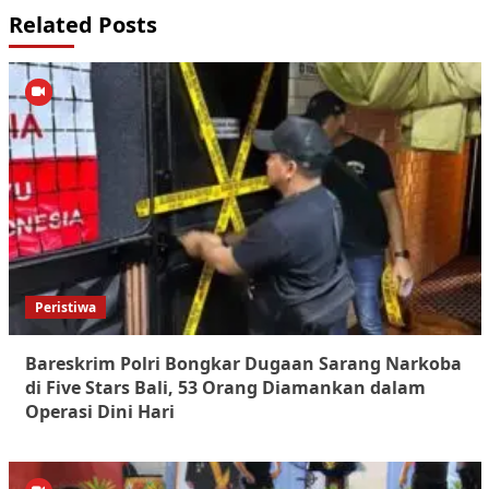
Related Posts
Peristiwa
Bareskrim Polri Bongkar Dugaan Sarang Narkoba
di Five Stars Bali, 53 Orang Diamankan dalam
Operasi Dini Hari