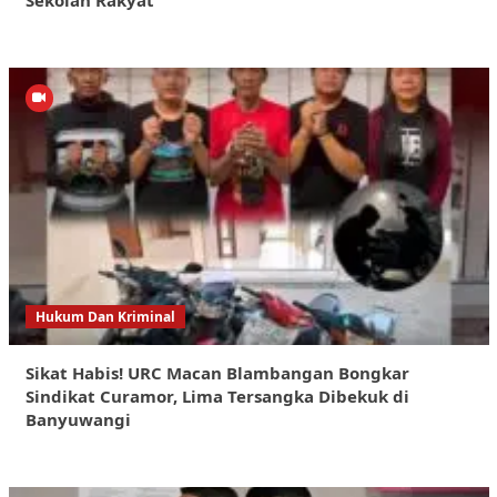
Sekolah Rakyat
Hukum Dan Kriminal
Sikat Habis! URC Macan Blambangan Bongkar
Sindikat Curamor, Lima Tersangka Dibekuk di
Banyuwangi