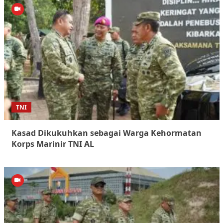
TNI
Kasad Dikukuhkan sebagai Warga Kehormatan
Korps Marinir TNI AL