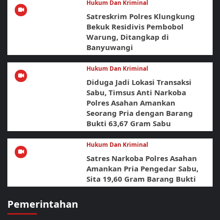
Hukum Dan Kriminal
Satreskrim Polres Klungkung
Bekuk Residivis Pembobol
Warung, Ditangkap di
Banyuwangi
Hukum Dan Kriminal
Diduga Jadi Lokasi Transaksi
Sabu, Timsus Anti Narkoba
Polres Asahan Amankan
Seorang Pria dengan Barang
Bukti 63,67 Gram Sabu
Hukum Dan Kriminal
Satres Narkoba Polres Asahan
Amankan Pria Pengedar Sabu,
Sita 19,60 Gram Barang Bukti
Pemerintahan