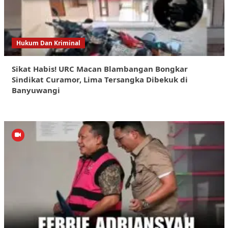
Hukum Dan Kriminal
Sikat Habis! URC Macan Blambangan Bongkar
Sindikat Curamor, Lima Tersangka Dibekuk di
Banyuwangi