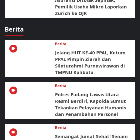
Asuransi Ditolak Sepihak,
Pemilik Usaha Mikro Laporkan
Zurich ke OJK
Berita
Berita
Jelang HUT KE-40 PPAL, Ketum
PPAL Pimpin Ziarah dan
Silaturahmi Purnawirawan di
TMPNU Kalibata
Berita
Polres Padang Lawas Utara
Resmi Berdiri, Kapolda Sumut
Tekankan Pelayanan Humanis
dan Penambahan Personel
Berita
Semangat Jumat Sehat! Senam