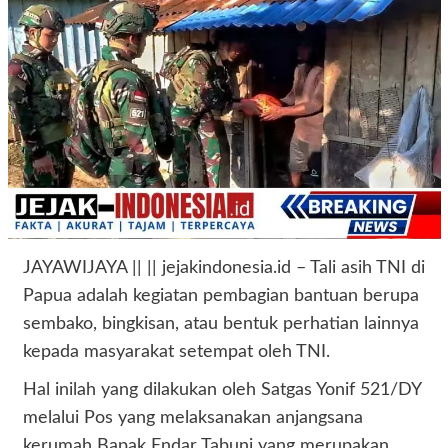
JAYAWIJAYA || || jejakindonesia.id – Tali asih TNI di
Papua adalah kegiatan pembagian bantuan berupa
sembako, bingkisan, atau bentuk perhatian lainnya
kepada masyarakat setempat oleh TNI.
Hal inilah yang dilakukan oleh Satgas Yonif 521/DY
melalui Pos yang melaksanakan anjangsana
kerumah Bapak Endar Tabuni yang merupakan