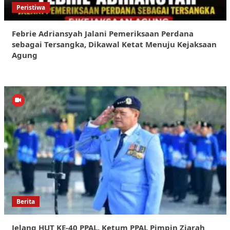
Peristiwa
Febrie Adriansyah Jalani Pemeriksaan Perdana
sebagai Tersangka, Dikawal Ketat Menuju Kejaksaan
Agung
Berita
Jelang HUT KE-40 PPAL, Ketum PPAL Pimpin Ziarah