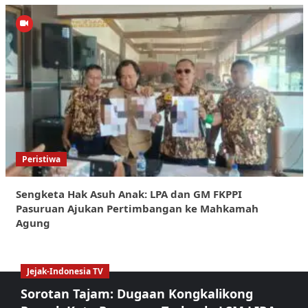
Peristiwa
Sengketa Hak Asuh Anak: LPA dan GM FKPPI
Pasuruan Ajukan Pertimbangan ke Mahkamah
Agung
Jejak-Indonesia TV
Sorotan Tajam: Dugaan Kongkalikong