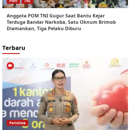
Polri
TNI
Anggota POM TNI Gugur Saat Bantu Kejar
Terduga Bandar Narkoba, Satu Oknum Brimob
Diamankan, Tiga Pelaku Diburu
Terbaru
Peristiwa