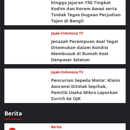
hingga Jajaran TNI Tingkat
Kodim dan Korem Awasi serta
Tindak Tegas Dugaan Perjudian
Tajen di Bangli
Jejak-Indonesia TV
Jenazah Perempuan Asal Tegal
Ditemukan dalam Kondisi
Membusuk di Rumah Kost
Denpasar Selatan
Jejak-Indonesia TV
Pencurian Sepeda Motor: Klaim
Asuransi Ditolak Sepihak,
Pemilik Usaha Mikro Laporkan
Zurich ke OJK
Berita
Berita