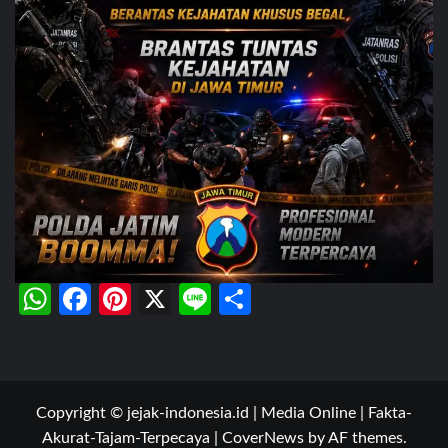
WhatsApp
Facebook
Pinterest
X
Line
Share
Copyright © jejak-indonesia.id | Media Online | Fakta-
Akurat-Tajam-Terpecaya
|
CoverNews
by AF themes.