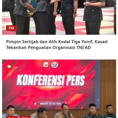
TNI
Pimpin Sertijab dan Alih Kodal Tiga Yonif, Kasad
Tekankan Penguatan Organisasi TNI AD