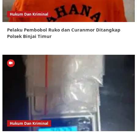
Hukum Dan Kriminal
Pelaku Pembobol Ruko dan Curanmor Ditangkap
Polsek Binjai Timur
Hukum Dan Kriminal