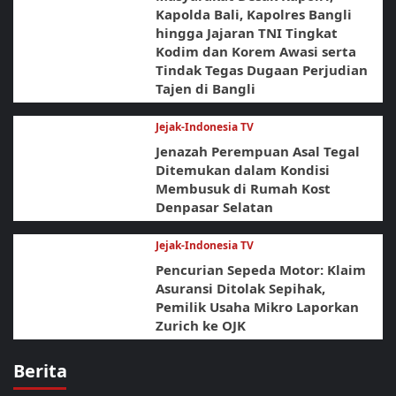
Kapolda Bali, Kapolres Bangli
hingga Jajaran TNI Tingkat
Kodim dan Korem Awasi serta
Tindak Tegas Dugaan Perjudian
Tajen di Bangli
Jejak-Indonesia TV
Jenazah Perempuan Asal Tegal
Ditemukan dalam Kondisi
Membusuk di Rumah Kost
Denpasar Selatan
Jejak-Indonesia TV
Pencurian Sepeda Motor: Klaim
Asuransi Ditolak Sepihak,
Pemilik Usaha Mikro Laporkan
Zurich ke OJK
Berita