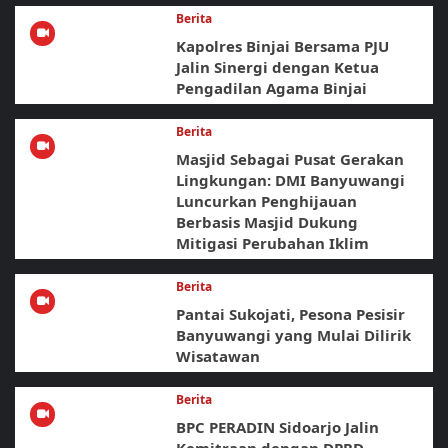
Berita
Kapolres Binjai Bersama PJU
Jalin Sinergi dengan Ketua
Pengadilan Agama Binjai
Berita
Masjid Sebagai Pusat Gerakan
Lingkungan: DMI Banyuwangi
Luncurkan Penghijauan
Berbasis Masjid Dukung
Mitigasi Perubahan Iklim
Berita
Pantai Sukojati, Pesona Pesisir
Banyuwangi yang Mulai Dilirik
Wisatawan
Berita
BPC PERADIN Sidoarjo Jalin
Kemitraan dengan DPRD,