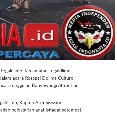
egaldlimo, Kecamatan Tegaldlimo,
dalam acara Resepsi Delima Culture
r acara unggulan Banyuwangi Attraction
aldlimo, Kapten Arm Siswandi.
dap pelestarian adat istiadat setempat,