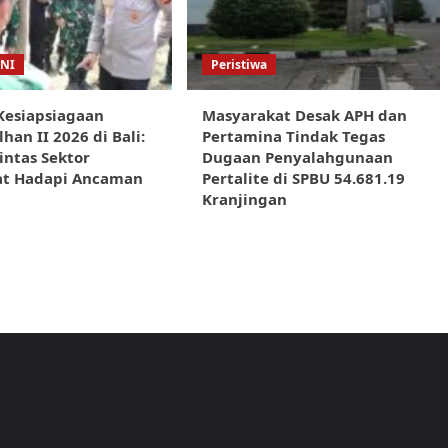
TNI
Peristiwa
Kesiapsiagaan
Masyarakat Desak APH dan
han II 2026 di Bali:
Pertamina Tindak Tegas
Lintas Sektor
Dugaan Penyalahgunaan
at Hadapi Ancaman
Pertalite di SPBU 54.681.19
Kranjingan