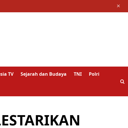
×
sia TV
Sejarah dan Budaya
TNI
Polri
LESTARIKAN