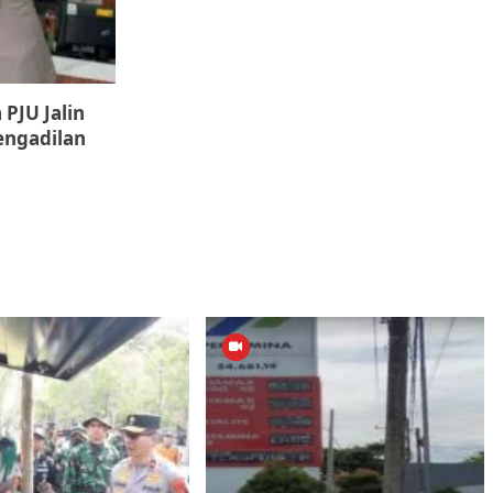
 PJU Jalin
engadilan