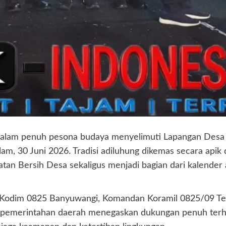
alam penuh pesona budaya menyelimuti Lapangan Desa T
m, 30 Juni 2026. Tradisi adiluhung dikemas secara apik 
iatan Bersih Desa sekaligus menjadi bagian dari kalende
 Kodim 0825 Banyuwangi, Komandan Koramil 0825/09 Teg
an pemerintahan daerah menegaskan dukungan penuh terha