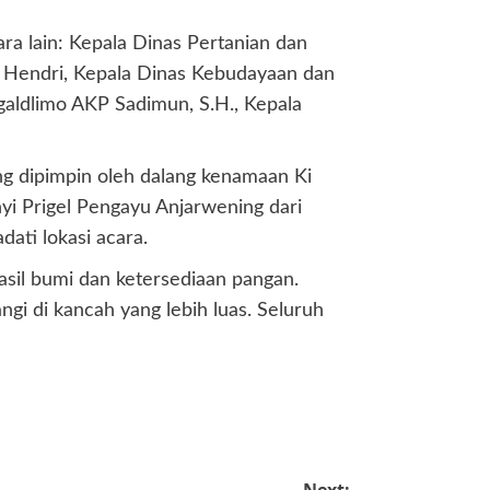
ara lain: Kepala Dinas Pertanian dan
 Hendri, Kepala Dinas Kebudayaan dan
Tegaldlimo AKP Sadimun, S.H., Kepala
g dipimpin oleh dalang kenamaan Ki
i Prigel Pengayu Anjarwening dari
ati lokasi acara.
asil bumi dan ketersediaan pangan.
gi di kancah yang lebih luas. Seluruh
Next: