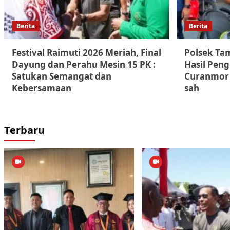
Berita
Berita
Festival Raimuti 2026 Meriah, Final
Polsek Ta
Dayung dan Perahu Mesin 15 PK :
Hasil Pen
Satukan Semangat dan
Curanmor 
Kebersamaan
sah
Terbaru