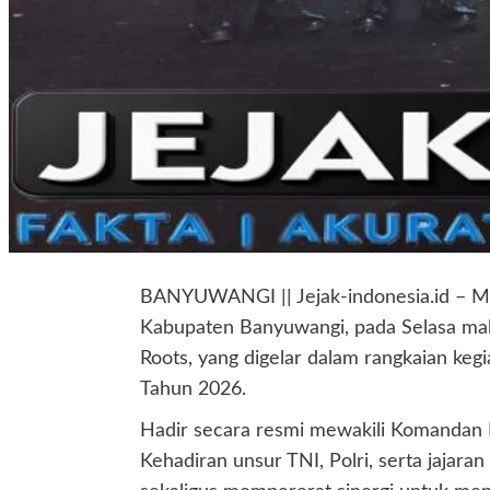
BANYUWANGI || Jejak-indonesia.id – M
Kabupaten Banyuwangi, pada Selasa mala
Roots, yang digelar dalam rangkaian keg
Tahun 2026.
Hadir secara resmi mewakili Komandan
Kehadiran unsur TNI, Polri, serta jajar