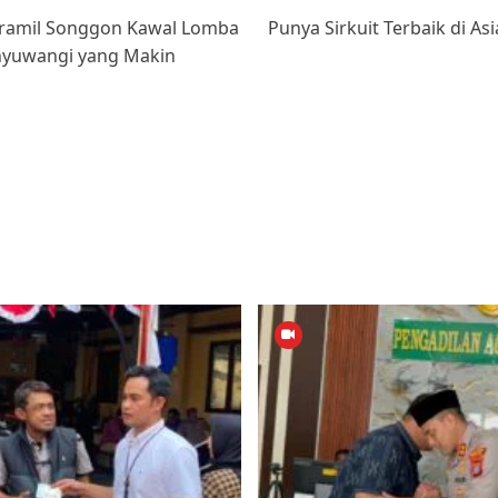
oramil Songgon Kawal Lomba
Punya Sirkuit Terbaik di A
anyuwangi yang Makin