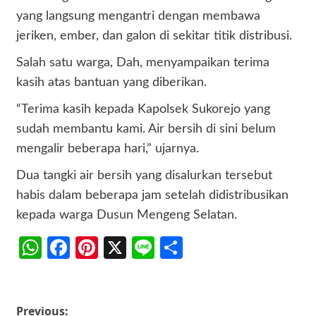
yang langsung mengantri dengan membawa
jeriken, ember, dan galon di sekitar titik distribusi.
Salah satu warga, Dah, menyampaikan terima
kasih atas bantuan yang diberikan.
“Terima kasih kepada Kapolsek Sukorejo yang
sudah membantu kami. Air bersih di sini belum
mengalir beberapa hari,” ujarnya.
Dua tangki air bersih yang disalurkan tersebut
habis dalam beberapa jam setelah didistribusikan
kepada warga Dusun Mengeng Selatan.
WhatsApp
Facebook
Pinterest
X
Line
Share
Post
Previous: