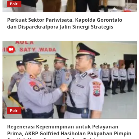
Polri
Perkuat Sektor Pariwisata, Kapolda Gorontalo
dan Disparekrafpora Jalin Sinergi Strategis
Polri
Regenerasi Kepemimpinan untuk Pelayanan
Prima, AKBP Golfried Hasiholan Pakpahan Pimpin