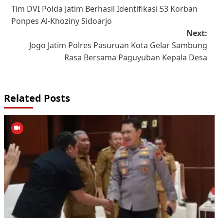
Tim DVI Polda Jatim Berhasil Identifikasi 53 Korban
navigation
Ponpes Al-Khoziny Sidoarjo
Next:
Jogo Jatim Polres Pasuruan Kota Gelar Sambung
Rasa Bersama Paguyuban Kepala Desa
Related Posts