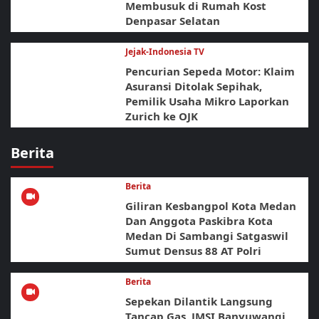
Membusuk di Rumah Kost
Denpasar Selatan
Jejak-Indonesia TV
Pencurian Sepeda Motor: Klaim
Asuransi Ditolak Sepihak,
Pemilik Usaha Mikro Laporkan
Zurich ke OJK
Berita
Berita
Giliran Kesbangpol Kota Medan
Dan Anggota Paskibra Kota
Medan Di Sambangi Satgaswil
Sumut Densus 88 AT Polri
Berita
Sepekan Dilantik Langsung
Tancap Gas, JMSI Banyuwangi