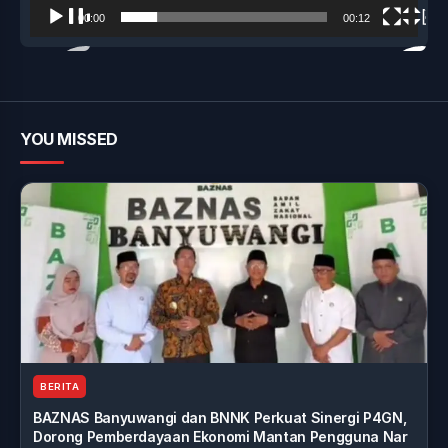
00:00
00:12
YOU MISSED
BERITA
BAZNAS Banyuwangi dan BNNK Perkuat Sinergi P4GN,
Dorong Pemberdayaan Ekonomi Mantan Pengguna Nar