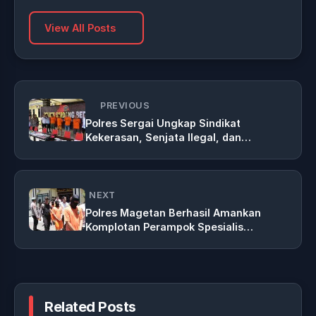
View All Posts
PREVIOUS
Polres Sergai Ungkap Sindikat
Kekerasan, Senjata Ilegal, dan
Narkotika
NEXT
Polres Magetan Berhasil Amankan
Komplotan Perampok Spesialis
Minimarket
Related Posts