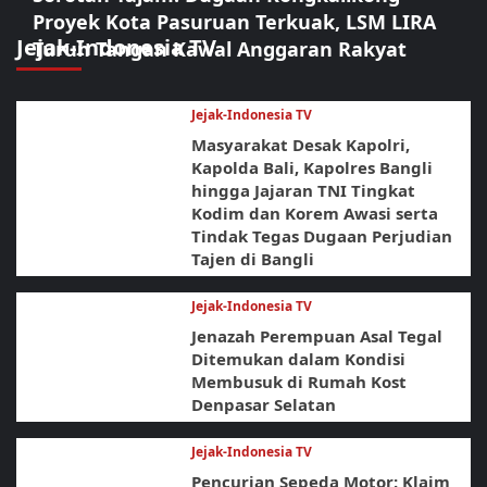
Proyek Kota Pasuruan Terkuak, LSM LIRA
Jejak-Indonesia TV
Turun Tangan Kawal Anggaran Rakyat
Jejak-Indonesia TV
Masyarakat Desak Kapolri,
Kapolda Bali, Kapolres Bangli
hingga Jajaran TNI Tingkat
Kodim dan Korem Awasi serta
Tindak Tegas Dugaan Perjudian
Tajen di Bangli
Jejak-Indonesia TV
Jenazah Perempuan Asal Tegal
Ditemukan dalam Kondisi
Membusuk di Rumah Kost
Denpasar Selatan
Jejak-Indonesia TV
Pencurian Sepeda Motor: Klaim