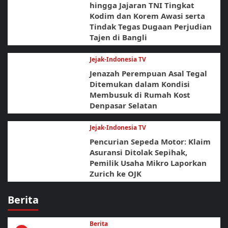
hingga Jajaran TNI Tingkat
Kodim dan Korem Awasi serta
Tindak Tegas Dugaan Perjudian
Tajen di Bangli
Jejak-Indonesia TV
Jenazah Perempuan Asal Tegal
Ditemukan dalam Kondisi
Membusuk di Rumah Kost
Denpasar Selatan
Jejak-Indonesia TV
Pencurian Sepeda Motor: Klaim
Asuransi Ditolak Sepihak,
Pemilik Usaha Mikro Laporkan
Zurich ke OJK
Berita
Berita