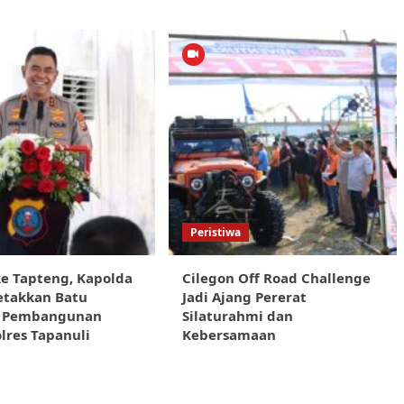
Peristiwa
e Tapteng, Kapolda
Cilegon Off Road Challenge
etakkan Batu
Jadi Ajang Pererat
 Pembangunan
Silaturahmi dan
lres Tapanuli
Kebersamaan