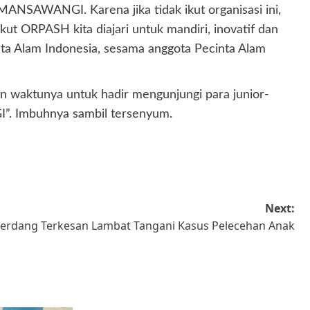
MANSAWANGI. Karena jika tidak ikut organisasi ini,
t ORPASH kita diajari untuk mandiri, inovatif dan
nta Alam Indonesia, sesama anggota Pecinta Alam
n waktunya untuk hadir mengunjungi para junior-
I”. Imbuhnya sambil tersenyum.
Next:
i Serdang Terkesan Lambat Tangani Kasus Pelecehan Anak