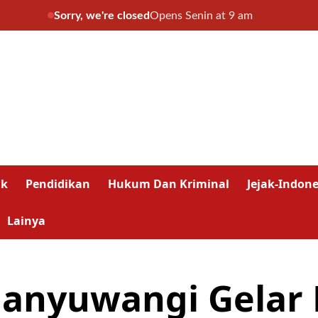
Sorry, we're closed
Opens Senin at 9 am
ik
Pendidikan
Hukum Dan Kriminal
Jejak-Indone
Lainya
anyuwangi Gelar 