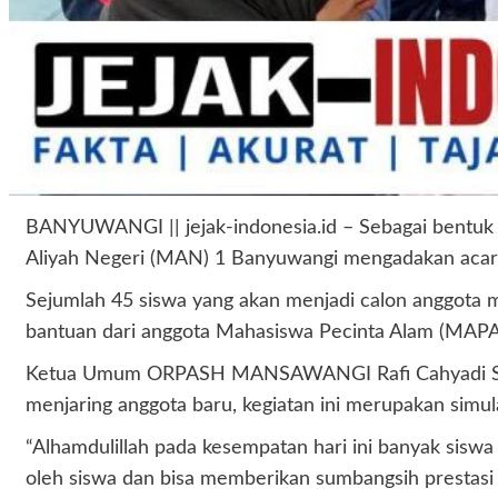
BANYUWANGI || jejak-indonesia.id – Sebagai bentuk r
Aliyah Negeri (MAN) 1 Banyuwangi mengadakan acara
Sejumlah 45 siswa yang akan menjadi calon anggota me
bantuan dari anggota Mahasiswa Pecinta Alam (M
Ketua Umum ORPASH MANSAWANGI Rafi Cahyadi Susanto
menjaring anggota baru, kegiatan ini merupakan simul
“Alhamdulillah pada kesempatan hari ini banyak siswa
oleh siswa dan bisa memberikan sumbangsih prestasi