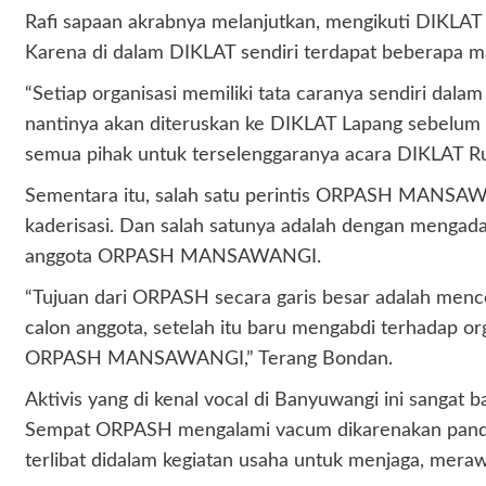
Rafi sapaan akrabnya melanjutkan, mengikuti DIKL
Karena di dalam DIKLAT sendiri terdapat beberapa ma
“Setiap organisasi memiliki tata caranya sendiri 
nantinya akan diteruskan ke DIKLAT Lapang sebelum na
semua pihak untuk terselenggaranya acara DIKLAT Rua
Sementara itu, salah satu perintis ORPASH MANSAWA
kaderisasi. Dan salah satunya adalah dengan menga
anggota ORPASH MANSAWANGI.
“Tujuan dari ORPASH secara garis besar adalah mencet
calon anggota, setelah itu baru mengabdi terhadap or
ORPASH MANSAWANGI,” Terang Bondan.
Aktivis yang di kenal vocal di Banyuwangi ini sangat b
Sempat ORPASH mengalami vacum dikarenakan pandemi
terlibat didalam kegiatan usaha untuk menjaga, mera