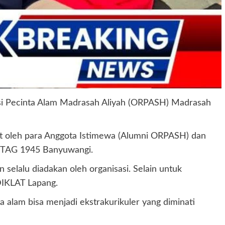
sasi Pecinta Alam Madrasah Aliyah (ORPASH) Madrasah
port oleh para Anggota Istimewa (Alumni ORPASH) dan
NTAG 1945 Banyuwangi.
alu diadakan oleh organisasi. Selain untuk
 DIKLAT Lapang.
a alam bisa menjadi ekstrakurikuler yang diminati