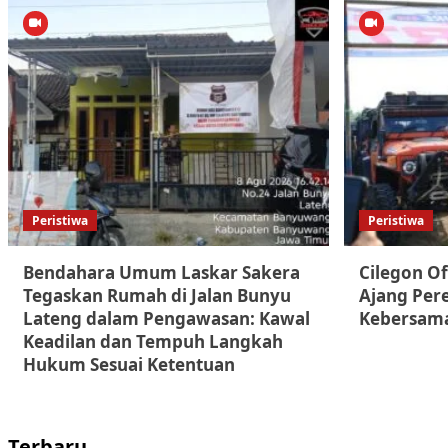
Peristiwa
Peristiwa
Bendahara Umum Laskar Sakera
Cilegon Of
Tegaskan Rumah di Jalan Bunyu
Ajang Pere
Lateng dalam Pengawasan: Kawal
Kebersam
Keadilan dan Tempuh Langkah
Hukum Sesuai Ketentuan
Terbaru