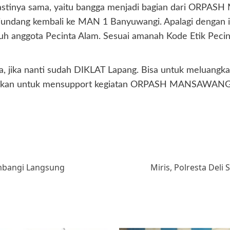
astinya sama, yaitu bangga menjadi bagian dari ORPASH 
iundang kembali ke MAN 1 Banyuwangi. Apalagi dengan iku
uh anggota Pecinta Alam. Sesuai amanah Kode Etik Peci
, jika nanti sudah DIKLAT Lapang. Bisa untuk meluangka
ta sisihkan untuk mensupport kegiatan ORPASH MANSAWANG
ambangi Langsung
Miris, Polresta Del