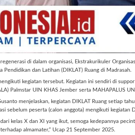
egenerasi di dalam organisasi, Ekstrakurikuler Organi
 Pendidikan dan Latihan (DIKLAT) Ruang di Madrasah.
ngikuti kegiatan tersebut. Kegiatan ini sendiri di sup
APALA) Palmstar UIN KHAS Jember serta MAHAPALUS U
 menjelaskan, kegiatan DIKLAT Ruang setiap tahun sel
asi sebelum peserta (calon anggota) mengikuti kegiatan
 dari kelas X dan XI yang ikut, semoga kedepannya pecint
 terhadap almamater,” Ucap 21 September 2025.