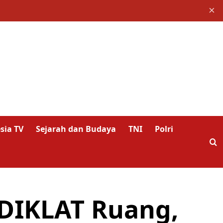
×
sia TV
Sejarah dan Budaya
TNI
Polri
DIKLAT Ruang,