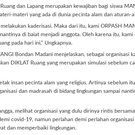
AT Ruang dan Lapang merupakan kewajiban bagi siswa M
teri-materi yang ada di dunia pecinta alam dan aturan-a
dalam melakukan kaderisasi. Maka dari itu, kami ORPA
ntinya di baiat menjadi anggota. Oleh karena itu, kami 
ng pada hari ini,” Ungkapnya.
NGI Bondan Madani menjelaskan, sebagai organisasi ka
dakan DIKLAT Ruang yang merupakan simulasi sebelum ca
ak insan pecinta alam yang religius. Artinya sebelum itu
ganisasi dan madrasah di bidang lingkungan sampai nanti
angga, melihat organisasi yang dulu dirinya rintis bersa
 covid-19, namun perlahan demi perlahan organisasi in
wat dan memperbaiki lingkungan.