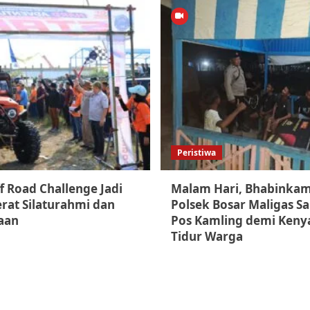
Peristiwa
f Road Challenge Jadi
Malam Hari, Bhabinka
rat Silaturahmi dan
Polsek Bosar Maligas S
aan
Pos Kamling demi Ken
Tidur Warga