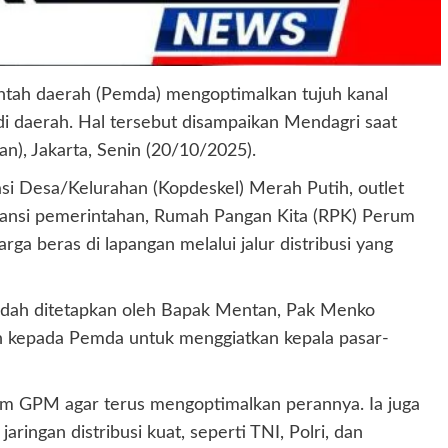
ntah daerah (Pemda) mengoptimalkan tujuh kanal
i daerah. Hal tersebut disampaikan Mendagri saat
n), Jakarta, Senin (20/10/2025).
si Desa/Kelurahan (Kopdeskel) Merah Putih, outlet
tansi pemerintahan, Rumah Pangan Kita (RPK) Perum
a beras di lapangan melalui jalur distribusi yang
 sudah ditetapkan oleh Bapak Mentan, Pak Menko
an kepada Pemda untuk menggiatkan kepala pasar-
m GPM agar terus mengoptimalkan perannya. Ia juga
ngan distribusi kuat, seperti TNI, Polri, dan