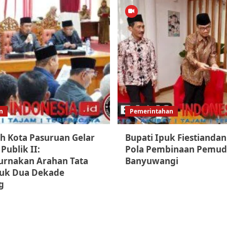
n
Pemerintahan
h Kota Pasuruan Gelar
Bupati Ipuk Fiestiandan
Publik II:
Pola Pembinaan Pemud
rnakan Arahan Tata
Banyuwangi
uk Dua Dekade
g