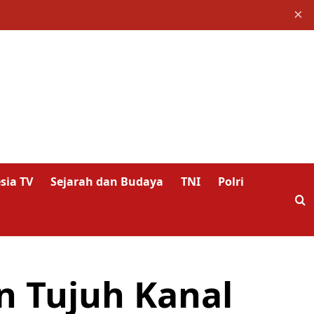
×
sia TV
Sejarah dan Budaya
TNI
Polri
 Tujuh Kanal