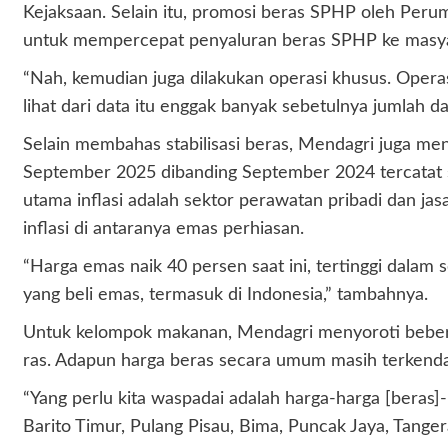
Kejaksaan. Selain itu, promosi beras SPHP oleh Perum
untuk mempercepat penyaluran beras SPHP ke masya
“Nah, kemudian juga dilakukan operasi khusus. Operasi
lihat dari data itu enggak banyak sebetulnya jumlah da
Selain membahas stabilisasi beras, Mendagri juga me
September 2025 dibanding September 2024 tercatat s
utama inflasi adalah sektor perawatan pribadi dan 
inflasi di antaranya emas perhiasan.
“Harga emas naik 40 persen saat ini, tertinggi dalam
yang beli emas, termasuk di Indonesia,” tambahnya.
Untuk kelompok makanan, Mendagri menyoroti beberap
ras. Adapun harga beras secara umum masih terkenda
“Yang perlu kita waspadai adalah harga-harga [beras]-n
Barito Timur, Pulang Pisau, Bima, Puncak Jaya, Tang