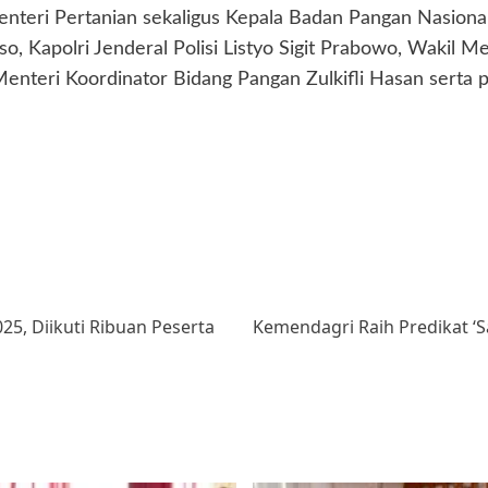
Menteri Pertanian sekaligus Kepala Badan Pangan Nasion
o, Kapolri Jenderal Polisi Listyo Sigit Prabowo, Wakil 
nteri Koordinator Bidang Pangan Zulkifli Hasan serta p
25, Diikuti Ribuan Peserta
Kemendagri Raih Predikat 