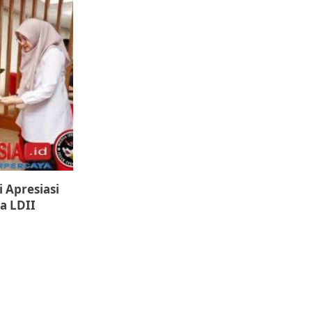
i Apresiasi
a LDII