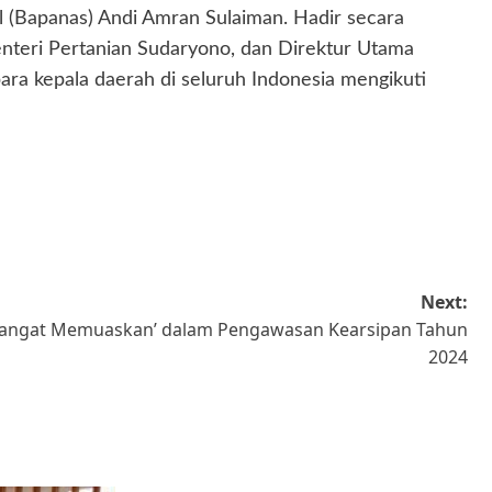
al (Bapanas) Andi Amran Sulaiman. Hadir secara
Menteri Pertanian Sudaryono, dan Direktur Utama
ara kepala daerah di seluruh Indonesia mengikuti
Next:
‘Sangat Memuaskan’ dalam Pengawasan Kearsipan Tahun
2024