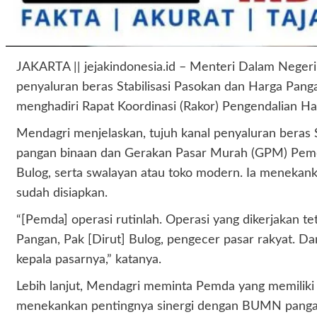
JAKARTA || jejakindonesia.id – Menteri Dalam Nege
penyaluran beras Stabilisasi Pasokan dan Harga Pang
menghadiri Rapat Koordinasi (Rakor) Pengendalian Ha
Mendagri menjelaskan, tujuh kanal penyaluran beras 
pangan binaan dan Gerakan Pasar Murah (GPM) Pemda
Bulog, serta swalayan atau toko modern. Ia menekanka
sudah disiapkan.
“[Pemda] operasi rutinlah. Operasi yang dikerjakan 
Pangan, Pak [Dirut] Bulog, pengecer pasar rakyat. D
kepala pasarnya,” katanya.
Lebih lanjut, Mendagri meminta Pemda yang memilik
menekankan pentingnya sinergi dengan BUMN pangan sep