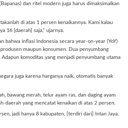
 (Bapanas) dan ritel modern juga harus dimaksimalkan
atakanlah di atas 1 persen kenaikannya. Kami kalau
a 16 [daerah] saja,” ujarnya.
n bahwa inflasi Indonesia secara year-on-year (YoY)
 sisi produsen maupun konsumen. Dua penyumbang
kau. Adapun komoditas yang menjadi penyumbang utama
negara juga karena harganya naik, otomatis banyak
h, bawang merah, telur ayam ras, dan daging ayam
h-daerah yang mencatat kenaikan di atas 2 persen.
en, jadi hanya 8 kabupaten, [terdiri dari] Intan Jaya,