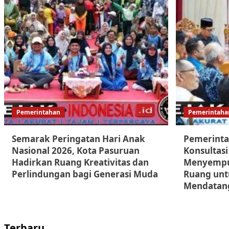
Pemerintahan
Pemerintaha
Semarak Peringatan Hari Anak
Pemerinta
Nasional 2026, Kota Pasuruan
Konsultasi 
Hadirkan Ruang Kreativitas dan
Menyempu
Perlindungan bagi Generasi Muda
Ruang unt
Mendatan
Terbaru