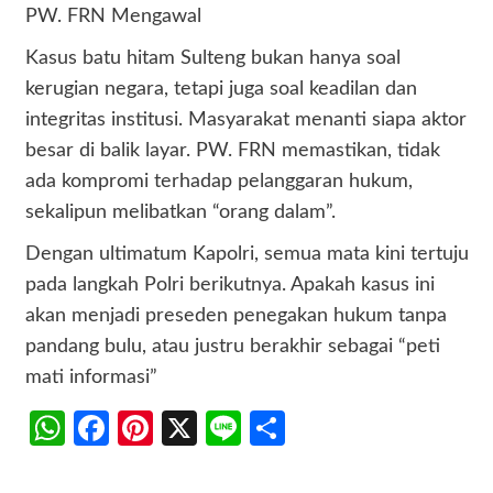
PW. FRN Mengawal
Kasus batu hitam Sulteng bukan hanya soal
kerugian negara, tetapi juga soal keadilan dan
integritas institusi. Masyarakat menanti siapa aktor
besar di balik layar. PW. FRN memastikan, tidak
ada kompromi terhadap pelanggaran hukum,
sekalipun melibatkan “orang dalam”.
Dengan ultimatum Kapolri, semua mata kini tertuju
pada langkah Polri berikutnya. Apakah kasus ini
akan menjadi preseden penegakan hukum tanpa
pandang bulu, atau justru berakhir sebagai “peti
mati informasi”
WhatsApp
Facebook
Pinterest
X
Line
Share