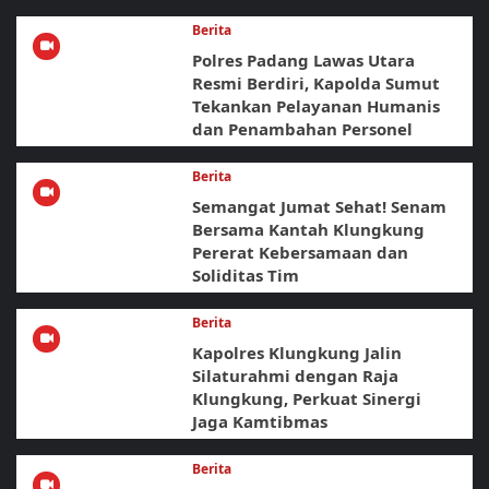
Berita
Polres Padang Lawas Utara
Resmi Berdiri, Kapolda Sumut
Tekankan Pelayanan Humanis
dan Penambahan Personel
Berita
Semangat Jumat Sehat! Senam
Bersama Kantah Klungkung
Pererat Kebersamaan dan
Soliditas Tim
Berita
Kapolres Klungkung Jalin
Silaturahmi dengan Raja
Klungkung, Perkuat Sinergi
Jaga Kamtibmas
Berita