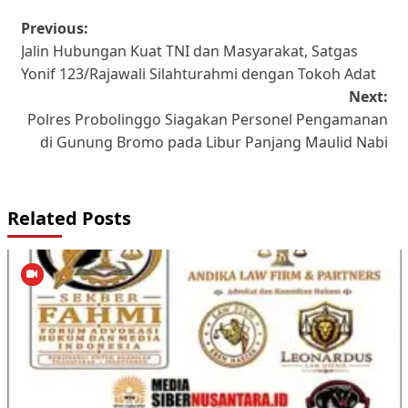
Post
Previous:
Jalin Hubungan Kuat TNI dan Masyarakat, Satgas
navigation
Yonif 123/Rajawali Silahturahmi dengan Tokoh Adat
Next:
Polres Probolinggo Siagakan Personel Pengamanan
di Gunung Bromo pada Libur Panjang Maulid Nabi
Related Posts