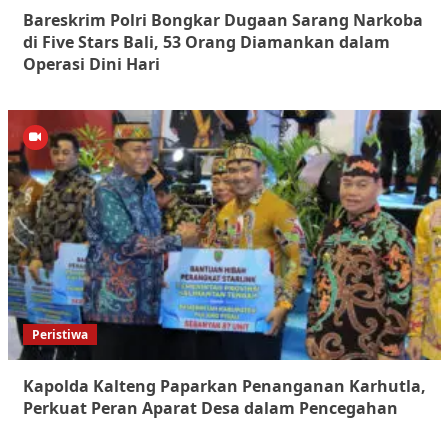
Bareskrim Polri Bongkar Dugaan Sarang Narkoba
di Five Stars Bali, 53 Orang Diamankan dalam
Operasi Dini Hari
Peristiwa
Kapolda Kalteng Paparkan Penanganan Karhutla,
Perkuat Peran Aparat Desa dalam Pencegahan