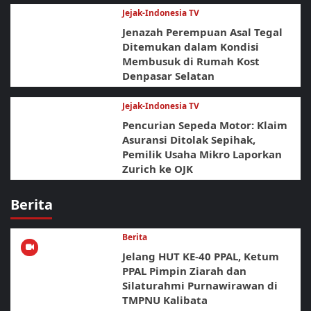
Jejak-Indonesia TV
Jenazah Perempuan Asal Tegal
Ditemukan dalam Kondisi
Membusuk di Rumah Kost
Denpasar Selatan
Jejak-Indonesia TV
Pencurian Sepeda Motor: Klaim
Asuransi Ditolak Sepihak,
Pemilik Usaha Mikro Laporkan
Zurich ke OJK
Berita
Berita
Jelang HUT KE-40 PPAL, Ketum
PPAL Pimpin Ziarah dan
Silaturahmi Purnawirawan di
TMPNU Kalibata