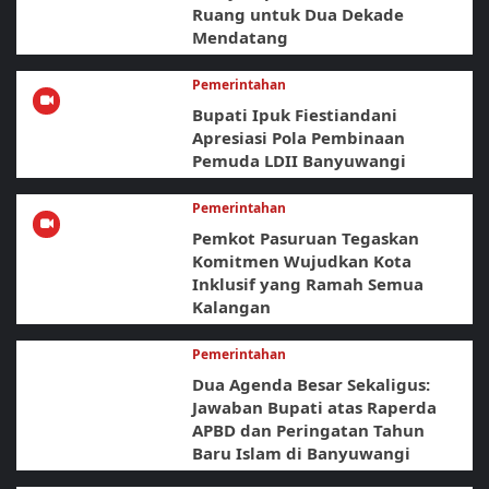
Ruang untuk Dua Dekade
Mendatang
Pemerintahan
Bupati Ipuk Fiestiandani
Apresiasi Pola Pembinaan
Pemuda LDII Banyuwangi
Pemerintahan
Pemkot Pasuruan Tegaskan
Komitmen Wujudkan Kota
Inklusif yang Ramah Semua
Kalangan
Pemerintahan
Dua Agenda Besar Sekaligus:
Jawaban Bupati atas Raperda
APBD dan Peringatan Tahun
Baru Islam di Banyuwangi