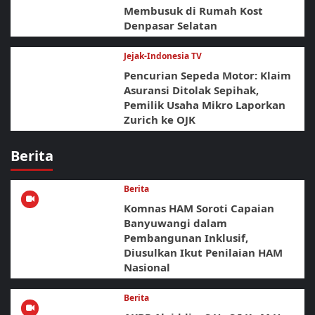
Membusuk di Rumah Kost
Denpasar Selatan
Jejak-Indonesia TV
Pencurian Sepeda Motor: Klaim
Asuransi Ditolak Sepihak,
Pemilik Usaha Mikro Laporkan
Zurich ke OJK
Berita
Berita
Komnas HAM Soroti Capaian
Banyuwangi dalam
Pembangunan Inklusif,
Diusulkan Ikut Penilaian HAM
Nasional
Berita