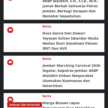
AKBP Alaiddin, S.H., S.I.K., M.H.:
Jumat Berkah Satlantas Polres
Jember, Berbagi Sarapan dan
Menebar Kepedulian
Berita
Duta Genre Dan Siswa/i
Yayasan Sultan Iskandar Muda
Medan Ikuti Sosialisasi Paham
IRET Dan NVE
Berita
Jember Marching Carnival 2026
Digelar, Kapolres Jember AKBP
Alaiddin Imbau Masyarakat
Utamakan Keamanan dan
Ketertiban
Berita
Warga Binaan Lapas
Hukum Dan Kriminal
Banyuwangi Siap Meriahkan