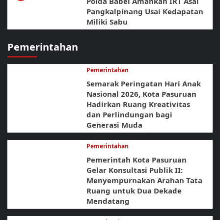
Polda Babel Amankan IRT Asal
Pangkalpinang Usai Kedapatan
Miliki Sabu
Pemerintahan
Pemerintahan
Semarak Peringatan Hari Anak
Nasional 2026, Kota Pasuruan
Hadirkan Ruang Kreativitas
dan Perlindungan bagi
Generasi Muda
Pemerintahan
Pemerintah Kota Pasuruan
Gelar Konsultasi Publik II:
Menyempurnakan Arahan Tata
Ruang untuk Dua Dekade
Mendatang