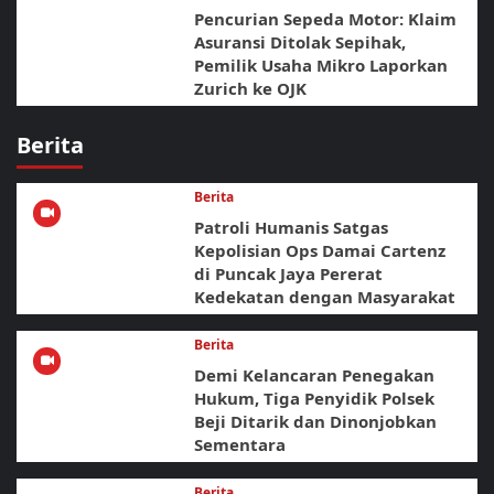
Pencurian Sepeda Motor: Klaim
Asuransi Ditolak Sepihak,
Pemilik Usaha Mikro Laporkan
Zurich ke OJK
Berita
Berita
Patroli Humanis Satgas
Kepolisian Ops Damai Cartenz
di Puncak Jaya Pererat
Kedekatan dengan Masyarakat
Berita
Demi Kelancaran Penegakan
Hukum, Tiga Penyidik Polsek
Beji Ditarik dan Dinonjobkan
Sementara
Berita