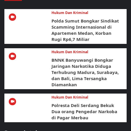
Hukum Dan Kriminal
Polda Sumut Bongkar Sindikat
Scamming Internasional di
Apartemen Medan, Korban
Rugi Rp6,7 Miliar
Hukum Dan Kriminal
BNNK Banyuwangi Bongkar
Jaringan Narkotika Diduga
Terhubung Madura, Surabaya,
dan Bali, Lima Tersangka
Diamankan
Hukum Dan Kriminal
Polresta Deli Serdang Bekuk
Dua orang Pengedar Narkoba
di Pagar Merbau