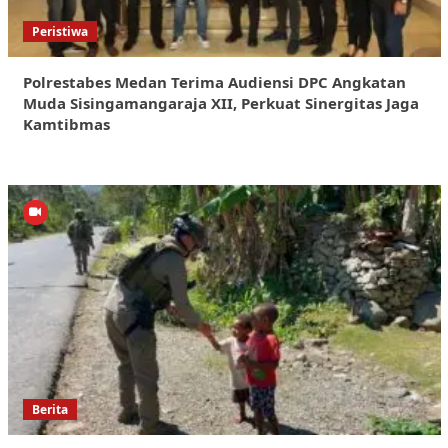
Peristiwa
Polrestabes Medan Terima Audiensi DPC Angkatan
Muda Sisingamangaraja XII, Perkuat Sinergitas Jaga
Kamtibmas
Berita