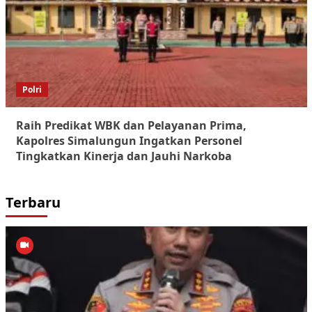
Polri
Raih Predikat WBK dan Pelayanan Prima,
Kapolres Simalungun Ingatkan Personel
Tingkatkan Kinerja dan Jauhi Narkoba
Terbaru