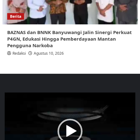
Berita
BAZNAS dan BNNK Banyuwangi Jalin Sinergi Perkuat
P4GN, Edukasi Hingga Pemberdayaan Mantan
Pengguna Narkoba
Redaksi
Agustus 10, 2026
Pemutar
Video