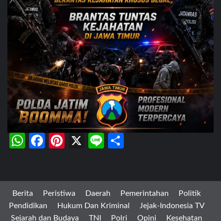
WhatsApp
Facebook
Pinterest
X
Line
Share
Berita
Peristiwa
Daerah
Pemerintahan
Politik
Pendidikan
Hukum Dan Kriminal
Jejak-Indonesia TV
Sejarah dan Budaya
TNI
Polri
Opini
Kesehatan