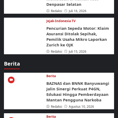
Denpasar Selatan
Redaksi
Juli 16, 2026
Jejak-Indonesia TV
Pencurian Sepeda Motor: Klaim
Asuransi Ditolak Sepihak,
Pemilik Usaha Mikro Laporkan
Zurich ke OJK
Redaksi
Juli 15, 2026
Berita
Berita
BAZNAS dan BNNK Banyuwangi
Jalin Sinergi Perkuat P4GN,
Edukasi Hingga Pemberdayaan
Mantan Pengguna Narkoba
Redaksi
Agustus 10, 2026
Berita