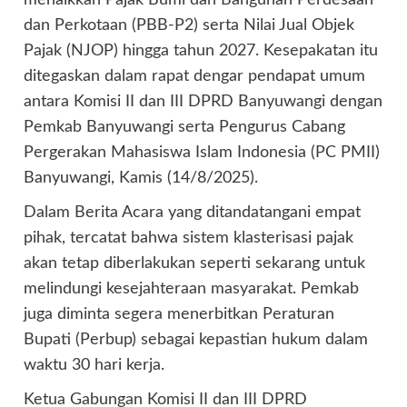
menaikkan Pajak Bumi dan Bangunan Perdesaan
dan Perkotaan (PBB-P2) serta Nilai Jual Objek
Pajak (NJOP) hingga tahun 2027. Kesepakatan itu
ditegaskan dalam rapat dengar pendapat umum
antara Komisi II dan III DPRD Banyuwangi dengan
Pemkab Banyuwangi serta Pengurus Cabang
Pergerakan Mahasiswa Islam Indonesia (PC PMII)
Banyuwangi, Kamis (14/8/2025).
Dalam Berita Acara yang ditandatangani empat
pihak, tercatat bahwa sistem klasterisasi pajak
akan tetap diberlakukan seperti sekarang untuk
melindungi kesejahteraan masyarakat. Pemkab
juga diminta segera menerbitkan Peraturan
Bupati (Perbup) sebagai kepastian hukum dalam
waktu 30 hari kerja.
Ketua Gabungan Komisi II dan III DPRD