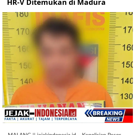
HR-V Ditemukan di Madura