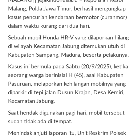
MALANG || jejakindonesia.id – Kepolisian Resor
Malang, Polda Jawa Timur, berhasil mengungkap
kasus pencurian kendaraan bermotor (curanmor)
dalam waktu kurang dari dua hari.
Sebuah mobil Honda HR-V yang dilaporkan hilang
di wilayah Kecamatan Jabung ditemukan utuh di
Kabupaten Sampang, Madura, beserta pelakunya.
Kasus ini bermula pada Sabtu (20/9/2025), ketika
seorang warga berinisial H (45), asal Kabupaten
Pasuruan, melaporkan kehilangan mobilnya yang
diparkir di tepi jalan Dusun Krajan, Desa Kemiri,
Kecamatan Jabung.
Saat hendak digunakan pagi hari, mobil tersebut
sudah tidak ada di tempat.
Menindaklanjuti laporan itu, Unit Reskrim Polsek