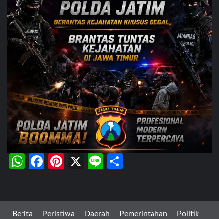
WhatsApp
Facebook
Pinterest
X
Line
Share
Berita
Peristiwa
Daerah
Pemerintahan
Politik