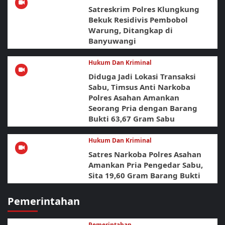
Satreskrim Polres Klungkung
Bekuk Residivis Pembobol
Warung, Ditangkap di
Banyuwangi
Hukum Dan Kriminal
Diduga Jadi Lokasi Transaksi
Sabu, Timsus Anti Narkoba
Polres Asahan Amankan
Seorang Pria dengan Barang
Bukti 63,67 Gram Sabu
Hukum Dan Kriminal
Satres Narkoba Polres Asahan
Amankan Pria Pengedar Sabu,
Sita 19,60 Gram Barang Bukti
Pemerintahan
Pemerintahan