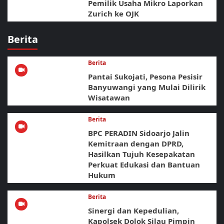
Pemilik Usaha Mikro Laporkan
Zurich ke OJK
Berita
Berita
Pantai Sukojati, Pesona Pesisir
Banyuwangi yang Mulai Dilirik
Wisatawan
Berita
BPC PERADIN Sidoarjo Jalin
Kemitraan dengan DPRD,
Hasilkan Tujuh Kesepakatan
Perkuat Edukasi dan Bantuan
Hukum
Berita
Sinergi dan Kepedulian,
Kapolsek Dolok Silau Pimpin