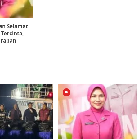
an Selamat
 Tercinta,
arapan