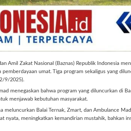
an Amil Zakat Nasional (Baznas) Republik Indonesia m
pemberdayaan umat. Tiga program sekaligus yang dilun
2/9/2025).
hmad menegaskan bahwa program yang diluncurkan di Ba
 untuk menjawab kebutuhan masyarakat.
sama meluncurkan Balai Ternak, Zmart, dan Ambulance Mad
nyata, meningkatkan kemandirian mustahik, bahkan ins