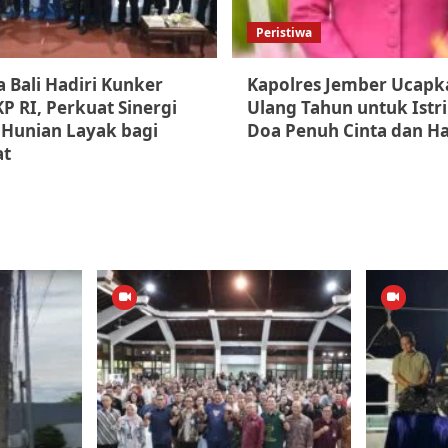
Peristiwa
 Bali Hadiri Kunker
Kapolres Jember Ucapk
P RI, Perkuat Sinergi
Ulang Tahun untuk Istri
Hunian Layak bagi
Doa Penuh Cinta dan H
at