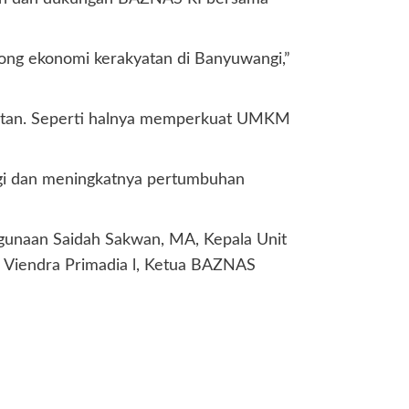
ong ekonomi kerakyatan di Banyuwangi,”
atan. Seperti halnya memperkuat UMKM
ngi dan meningkatnya pertumbuhan
agunaan Saidah Sakwan, MA, Kepala Unit
 Viendra Primadia l, Ketua BAZNAS