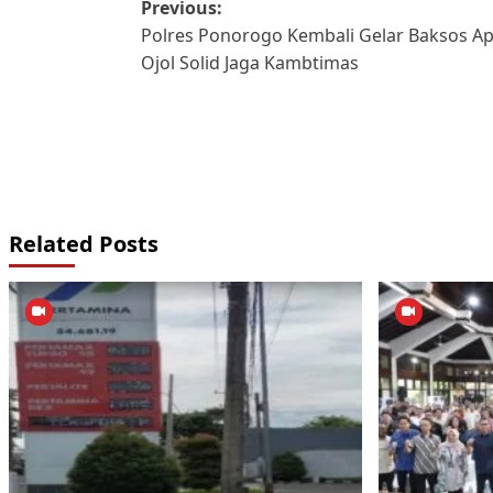
Post
Previous:
Polres Ponorogo Kembali Gelar Baksos Ap
navigation
Ojol Solid Jaga Kambtimas
Related Posts