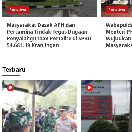
Peristiwa
Peristiwa
Masyarakat Desak APH dan
Wakapolda
Pertamina Tindak Tegas Dugaan
Menteri PK
Penyalahgunaan Pertalite di SPBU
Wujudkan 
54.681.19 Kranjingan
Masyarak
Terbaru