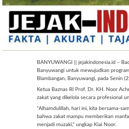
BANYUWANGI || jejakindonesia.id – Bad
Banyuwangi untuk mewujudkan program 
Blambangan, Banyuwangi, pada Senin (2
Ketua Baznas RI Prof. Dr. KH. Noor Ac
zakat yang dikelola secara profesional
“Alhamdulillah, hari ini, kita bersama-
bahwa zakat mampu memberikan manfaat 
menjadi muzaki,” ungkap Kiai Noor.