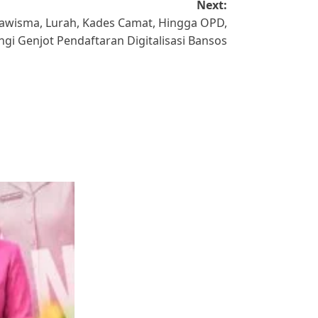
Next:
awisma, Lurah, Kades Camat, Hingga OPD,
gi Genjot Pendaftaran Digitalisasi Bansos