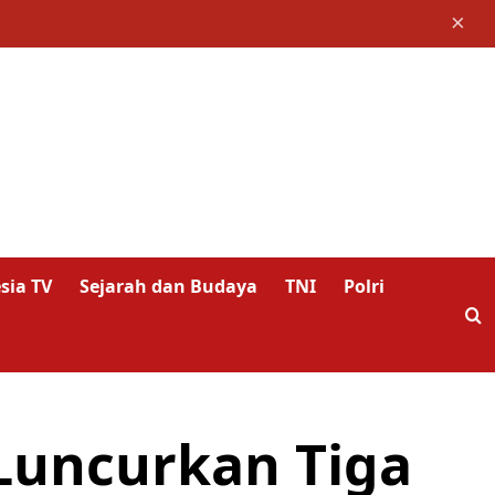
×
sia TV
Sejarah dan Budaya
TNI
Polri
Luncurkan Tiga