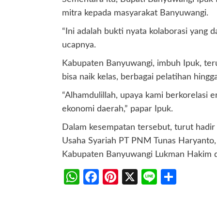
mitra kepada masyarakat Banyuwangi.
“Ini adalah bukti nyata kolaborasi yan
ucapnya.
Kabupaten Banyuwangi, imbuh Ipuk, te
bisa naik kelas, berbagai pelatihan hingg
“Alhamdulillah, upaya kami berkorelas
ekonomi daerah,” papar Ipuk.
Dalam kesempatan tersebut, turut hadi
Usaha Syariah PT PNM Tunas Haryanto, 
Kabupaten Banyuwangi Lukman Hakim da
WhatsApp
Facebook
Pinterest
X
Line
Share