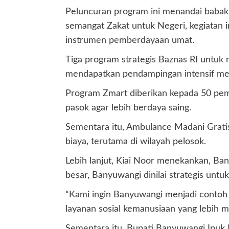
Peluncuran program ini menandai babak 
semangat Zakat untuk Negeri, kegiatan i
instrumen pemberdayaan umat.
Tiga program strategis Baznas RI untuk
mendapatkan pendampingan intensif mela
Program Zmart diberikan kepada 50 pemil
pasok agar lebih berdaya saing.
Sementara itu, Ambulance Madani Grati
biaya, terutama di wilayah pelosok.
Lebih lanjut, Kiai Noor menekankan, Ban
besar, Banyuwangi dinilai strategis u
“Kami ingin Banyuwangi menjadi contoh 
layanan sosial kemanusiaan yang lebih 
Sementara itu, Bupati Banyuwangi Ipuk 