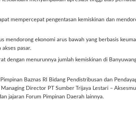
g dapat mempercepat pengentasan kemiskinan dan mendor
rus mendorong ekonomi arus bawah yang berbasis keum
a akses pasar.
i erat dengan menurunnya jumlah kemiskinan di Banyuwa
r Pimpinan Baznas RI Bidang Pendistribusan dan Penday
Managing Director PT Sumber Trijaya Lestari – Aksesmu
n jajaran Forum Pimpinan Daerah lainnya.