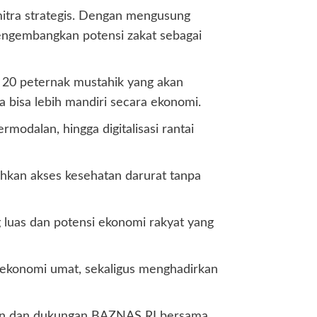
mitra strategis. Dengan mengusung
mengembangkan potensi zakat sebagai
i 20 peternak mustahik yang akan
bisa lebih mandiri secara ekonomi.
odalan, hingga digitalisasi rantai
kan akses kesehatan darurat tanpa
 luas dan potensi ekonomi rakyat yang
 ekonomi umat, sekaligus menghadirkan
tian dan dukungan BAZNAS RI bersama