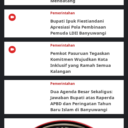
Mendatang
Pemerintahan
Bupati Ipuk Fiestiandani
Apresiasi Pola Pembinaan
Pemuda LDII Banyuwangi
Pemerintahan
Pemkot Pasuruan Tegaskan
Komitmen Wujudkan Kota
Inklusif yang Ramah Semua
Kalangan
Pemerintahan
Dua Agenda Besar Sekaligus:
Jawaban Bupati atas Raperda
APBD dan Peringatan Tahun
Baru Islam di Banyuwangi