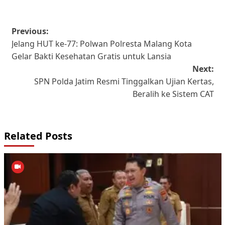
Post
Previous:
Jelang HUT ke-77: Polwan Polresta Malang Kota
navigation
Gelar Bakti Kesehatan Gratis untuk Lansia
Next:
SPN Polda Jatim Resmi Tinggalkan Ujian Kertas,
Beralih ke Sistem CAT
Related Posts