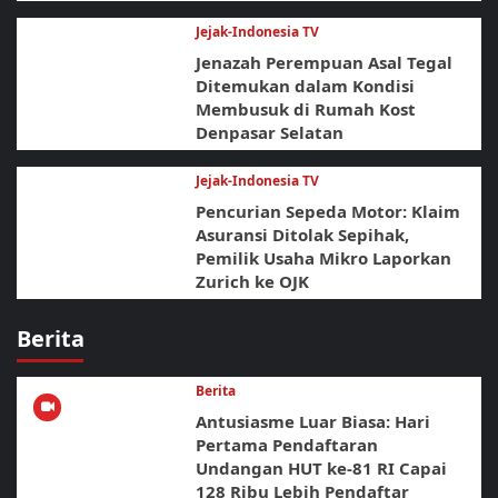
Jejak-Indonesia TV
Jenazah Perempuan Asal Tegal
Ditemukan dalam Kondisi
Membusuk di Rumah Kost
Denpasar Selatan
Jejak-Indonesia TV
Pencurian Sepeda Motor: Klaim
Asuransi Ditolak Sepihak,
Pemilik Usaha Mikro Laporkan
Zurich ke OJK
Berita
Berita
Antusiasme Luar Biasa: Hari
Pertama Pendaftaran
Undangan HUT ke-81 RI Capai
128 Ribu Lebih Pendaftar