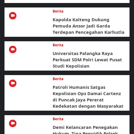
Berita
Kapolda Kalteng Dukung
Pemuda Ansor Jadi Garda
Terdepan Pencegahan Karhutla
Berita
Universitas Palangka Raya
Perkuat SDM Polri Lewat Pusat
Studi Kepolisian
Berita
Patroli Humanis Satgas
Kepolisian Ops Damai Cartenz
di Puncak Jaya Pererat
Kedekatan dengan Masyarakat
Berita
Demi Kelancaran Penegakan
Hukum, Tiga Penyidik Polsek