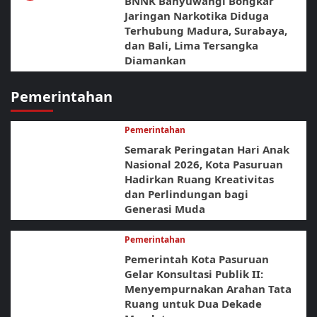
BNNK Banyuwangi Bongkar
Jaringan Narkotika Diduga
Terhubung Madura, Surabaya,
dan Bali, Lima Tersangka
Diamankan
Pemerintahan
Pemerintahan
Semarak Peringatan Hari Anak
Nasional 2026, Kota Pasuruan
Hadirkan Ruang Kreativitas
dan Perlindungan bagi
Generasi Muda
Pemerintahan
Pemerintah Kota Pasuruan
Gelar Konsultasi Publik II:
Menyempurnakan Arahan Tata
Ruang untuk Dua Dekade