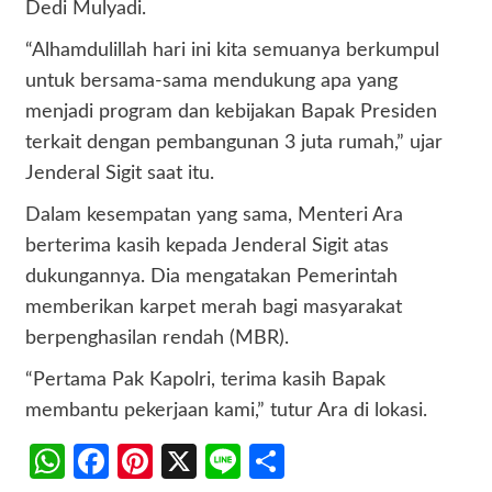
Dedi Mulyadi.
“Alhamdulillah hari ini kita semuanya berkumpul
untuk bersama-sama mendukung apa yang
menjadi program dan kebijakan Bapak Presiden
terkait dengan pembangunan 3 juta rumah,” ujar
Jenderal Sigit saat itu.
Dalam kesempatan yang sama, Menteri Ara
berterima kasih kepada Jenderal Sigit atas
dukungannya. Dia mengatakan Pemerintah
memberikan karpet merah bagi masyarakat
berpenghasilan rendah (MBR).
“Pertama Pak Kapolri, terima kasih Bapak
membantu pekerjaan kami,” tutur Ara di lokasi.
WhatsApp
Facebook
Pinterest
X
Line
Share