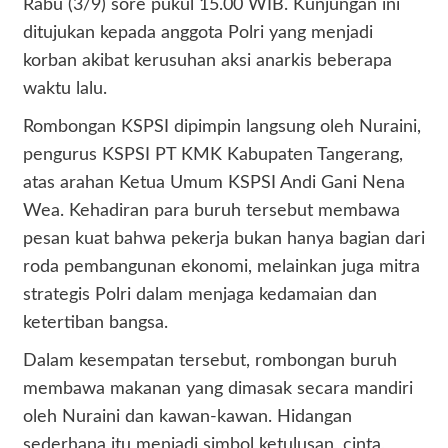
Rabu (3/9) sore pukul 15.00 WIB. Kunjungan ini
ditujukan kepada anggota Polri yang menjadi
korban akibat kerusuhan aksi anarkis beberapa
waktu lalu.
Rombongan KSPSI dipimpin langsung oleh Nuraini,
pengurus KSPSI PT KMK Kabupaten Tangerang,
atas arahan Ketua Umum KSPSI Andi Gani Nena
Wea. Kehadiran para buruh tersebut membawa
pesan kuat bahwa pekerja bukan hanya bagian dari
roda pembangunan ekonomi, melainkan juga mitra
strategis Polri dalam menjaga kedamaian dan
ketertiban bangsa.
Dalam kesempatan tersebut, rombongan buruh
membawa makanan yang dimasak secara mandiri
oleh Nuraini dan kawan-kawan. Hidangan
sederhana itu menjadi simbol ketulusan, cinta,