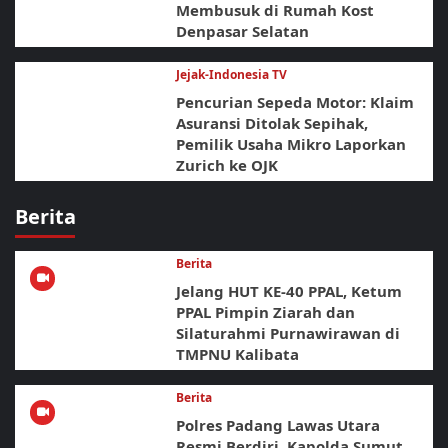
Membusuk di Rumah Kost
Denpasar Selatan
Jejak-Indonesia TV
Pencurian Sepeda Motor: Klaim
Asuransi Ditolak Sepihak,
Pemilik Usaha Mikro Laporkan
Zurich ke OJK
Berita
Berita
Jelang HUT KE-40 PPAL, Ketum
PPAL Pimpin Ziarah dan
Silaturahmi Purnawirawan di
TMPNU Kalibata
Berita
Polres Padang Lawas Utara
Resmi Berdiri, Kapolda Sumut