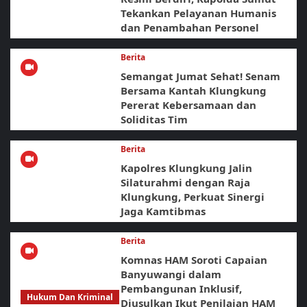
Tekankan Pelayanan Humanis
dan Penambahan Personel
Berita
Semangat Jumat Sehat! Senam
Bersama Kantah Klungkung
Pererat Kebersamaan dan
Soliditas Tim
Berita
Kapolres Klungkung Jalin
Silaturahmi dengan Raja
Klungkung, Perkuat Sinergi
Jaga Kamtibmas
Berita
Komnas HAM Soroti Capaian
Banyuwangi dalam
Pembangunan Inklusif,
Hukum Dan Kriminal
Diusulkan Ikut Penilaian HAM