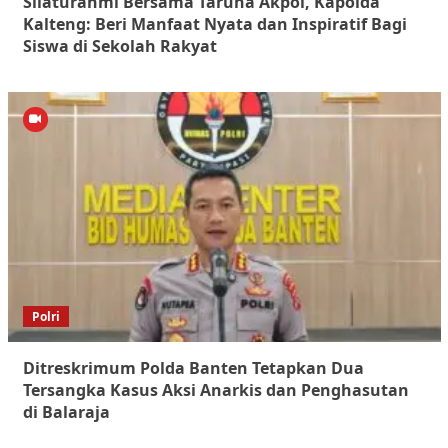
Silaturahmi Bersama Taruna Akpol, Kapolda
Kalteng: Beri Manfaat Nyata dan Inspiratif Bagi
Siswa di Sekolah Rakyat
Polri
Ditreskrimum Polda Banten Tetapkan Dua
Tersangka Kasus Aksi Anarkis dan Penghasutan
di Balaraja