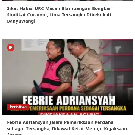
Sikat Habis! URC Macan Blambangan Bongkar
Sindikat Curamor, Lima Tersangka Dibekuk di
Banyuwangi
Peristiwa
Febrie Adriansyah Jalani Pemeriksaan Perdana
sebagai Tersangka, Dikawal Ketat Menuju Kejaksaan
Agung