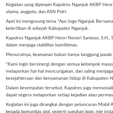
Kegiatan yang dipimpin Kapolres Nganjuk AKBP Henri No
utama, anggota, dan ASN Polri.
Apel ini mengusung tema “Ayo Jogo Nganjuk Bersama 
ketertiban di wilayah Kabupaten Nganjuk.
Kapolres Nganjuk AKBP Henri Noveri Santoso, S.H., S
dalam menjaga stabilitas kamtibmas.
Menurutnya, keamanan bukan hanya tanggung jawab apar
“Kami ingin bersinergi dengan semua kelompok masya
melaporkan hal-hal mencurigakan, dan saling menjaga
kesejahteraan dan kenyamanan hidup di Kabupaten Ng
Dalam kesempatan tersebut, Kapolres juga mensosial
dapat segera melaporkan setiap kejadian atau permasal
Kegiatan ini juga dirangkai dengan peluncuran Mobil
kepada komunitas ojol, seperti suguhan kopi, mie ins