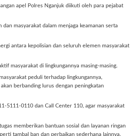
pangan apel Polres Nganjuk diikuti oleh para pejabat
ian dan masyarakat dalam menjaga keamanan serta
ergi antara kepolisian dan seluruh elemen masyarakat
aktif masyarakat di lingkungannya masing-masing.
masyarakat peduli terhadap lingkungannya,
a akan berbanding lurus dengan peningkatan
11-5111-0110 dan Call Center 110, agar masyarakat
tugas memberikan bantuan sosial dan layanan ringan
eperti tambal ban dan perbaikan sederhana lainnya.