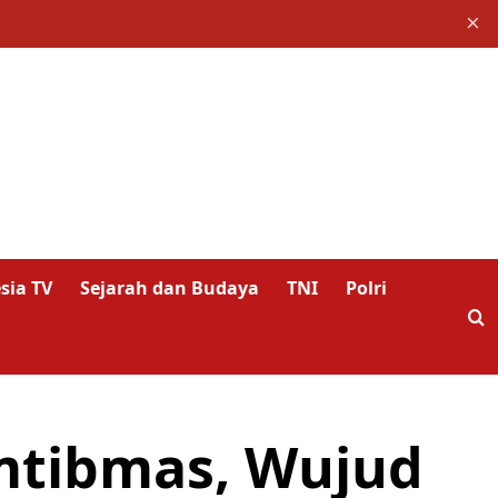
×
sia TV
Sejarah dan Budaya
TNI
Polri
amtibmas, Wujud