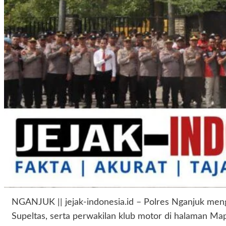
NGANJUK || jejak-indonesia.id – Polres Nganjuk meng
Supeltas, serta perwakilan klub motor di halaman Ma