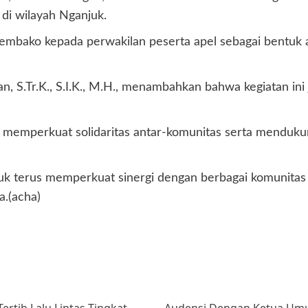
di wilayah Nganjuk.
sembako kepada perwakilan peserta apel sebagai bentuk 
n, S.Tr.K., S.I.K., M.H., menambahkan bahwa kegiatan i
 memperkuat solidaritas antar-komunitas serta mendukun
ntuk terus memperkuat sinergi dengan berbagai komunit
.(acha)