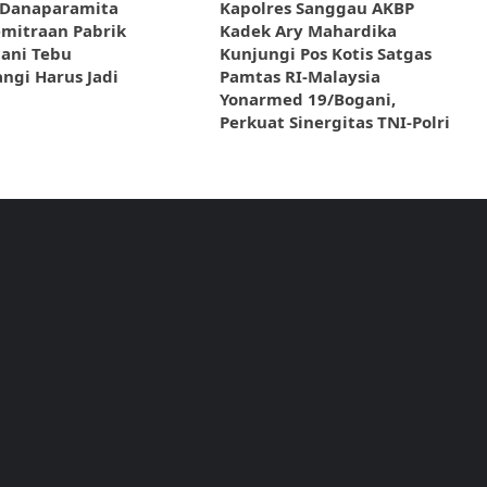
 Danaparamita
Kapolres Sanggau AKBP
emitraan Pabrik
Kadek Ary Mahardika
tani Tebu
Kunjungi Pos Kotis Satgas
gi Harus Jadi
Pamtas RI-Malaysia
Yonarmed 19/Bogani,
Perkuat Sinergitas TNI-Polri