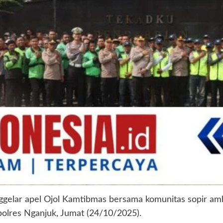
gelar apel Ojol Kamtibmas bersama komunitas sopir ambul
polres Nganjuk, Jumat (24/10/2025).