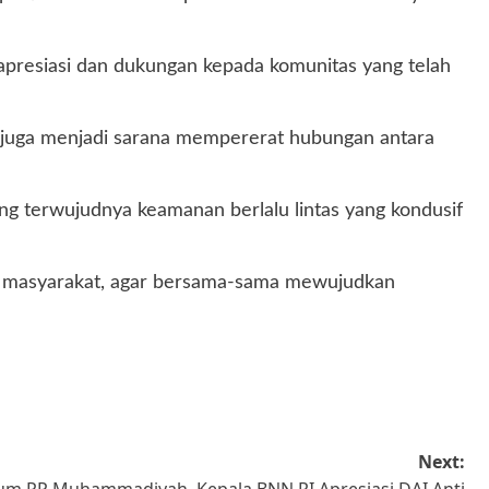
apresiasi dan dukungan kepada komunitas yang telah
ni juga menjadi sarana mempererat hubungan antara
g terwujudnya keamanan berlalu lintas yang kondusif
as masyarakat, agar bersama-sama mewujudkan
Next: