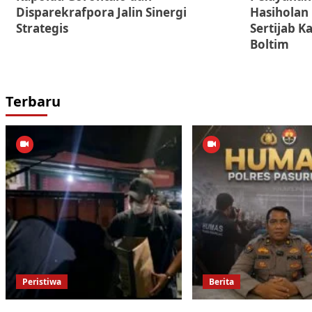
Disparekrafpora Jalin Sinergi
Hasiholan
Strategis
Sertijab K
Boltim
Terbaru
Peristiwa
Berita