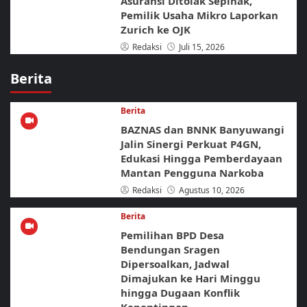
Asuransi Ditolak Sepihak,
Pemilik Usaha Mikro Laporkan
Zurich ke OJK
Redaksi
Juli 15, 2026
Berita
Berita
BAZNAS dan BNNK Banyuwangi
Jalin Sinergi Perkuat P4GN,
Edukasi Hingga Pemberdayaan
Mantan Pengguna Narkoba
Redaksi
Agustus 10, 2026
Berita
Pemilihan BPD Desa
Bendungan Sragen
Dipersoalkan, Jadwal
Dimajukan ke Hari Minggu
hingga Dugaan Konflik