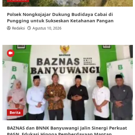
Polsek Nongkojajar Dukung Budidaya Cabai di
Pungging untuk Sukseskan Ketahanan Pangan
Redaksi
Agustus 10, 2026
Berita
BAZNAS dan BNNK Banyuwangi Jalin Sinergi Perkuat
P4GN, Edukasi Hingga Pemberdayaan Mantan