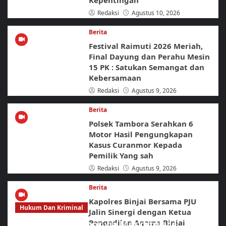
Kepentingan
Redaksi
Agustus 10, 2026
Berita
Festival Raimuti 2026 Meriah,
Final Dayung dan Perahu Mesin
15 PK : Satukan Semangat dan
Kebersamaan
Redaksi
Agustus 9, 2026
Berita
Polsek Tambora Serahkan 6
Motor Hasil Pengungkapan
Kasus Curanmor Kepada
Pemilik Yang sah
Redaksi
Agustus 9, 2026
Berita
Kapolres Binjai Bersama PJU
Hukum Dan Kriminal
Jalin Sinergi dengan Ketua
Pengadilan Agama Binjai
Jaringan Curanmor via Marketplace