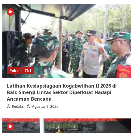
Polri
TNI
Latihan Kesiapsiagaan Kogabwilhan II 2026 di
Bali: Sinergi Lintas Sektor Diperkuat Hadapi
Ancaman Bencana
Redaksi
Agustus 9, 2026