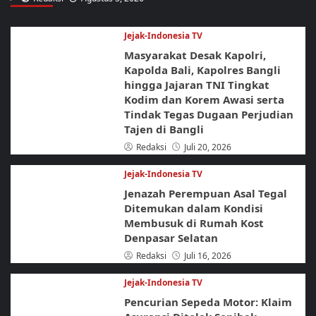
Jejak-Indonesia TV
Masyarakat Desak Kapolri,
Kapolda Bali, Kapolres Bangli
hingga Jajaran TNI Tingkat
Kodim dan Korem Awasi serta
Tindak Tegas Dugaan Perjudian
Tajen di Bangli
Redaksi
Juli 20, 2026
Jejak-Indonesia TV
Jenazah Perempuan Asal Tegal
Ditemukan dalam Kondisi
Membusuk di Rumah Kost
Denpasar Selatan
Redaksi
Juli 16, 2026
Jejak-Indonesia TV
Pencurian Sepeda Motor: Klaim