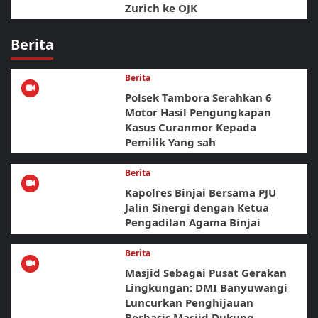
Zurich ke OJK
Berita
Berita
Polsek Tambora Serahkan 6
Motor Hasil Pengungkapan
Kasus Curanmor Kepada
Pemilik Yang sah
Berita
Kapolres Binjai Bersama PJU
Jalin Sinergi dengan Ketua
Pengadilan Agama Binjai
Berita
Masjid Sebagai Pusat Gerakan
Lingkungan: DMI Banyuwangi
Luncurkan Penghijauan
Berbasis Masjid Dukung