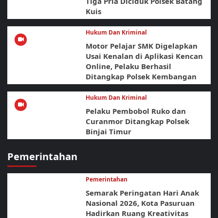
Tiga Pria Diciduk Polsek Batang
Kuis
Hukum Dan Kriminal
Motor Pelajar SMK Digelapkan
Usai Kenalan di Aplikasi Kencan
Online, Pelaku Berhasil
Ditangkap Polsek Kembangan
Hukum Dan Kriminal
Pelaku Pembobol Ruko dan
Curanmor Ditangkap Polsek
Binjai Timur
Pemerintahan
Pemerintahan
Semarak Peringatan Hari Anak
Nasional 2026, Kota Pasuruan
Hadirkan Ruang Kreativitas