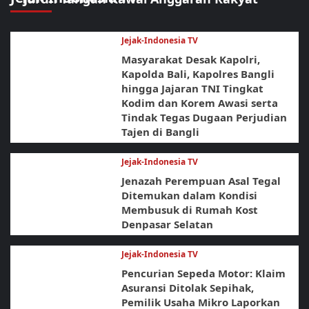
Jejak-Indonesia TV
Masyarakat Desak Kapolri,
Kapolda Bali, Kapolres Bangli
hingga Jajaran TNI Tingkat
Kodim dan Korem Awasi serta
Tindak Tegas Dugaan Perjudian
Tajen di Bangli
Jejak-Indonesia TV
Jenazah Perempuan Asal Tegal
Ditemukan dalam Kondisi
Membusuk di Rumah Kost
Denpasar Selatan
Jejak-Indonesia TV
Pencurian Sepeda Motor: Klaim
Asuransi Ditolak Sepihak,
Pemilik Usaha Mikro Laporkan