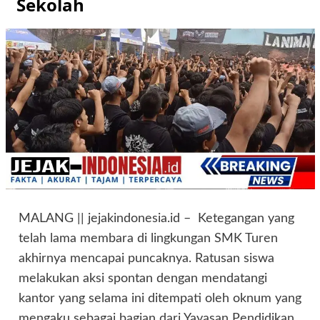
Sekolah
MALANG || jejakindonesia.id – Ketegangan yang
telah lama membara di lingkungan SMK Turen
akhirnya mencapai puncaknya. Ratusan siswa
melakukan aksi spontan dengan mendatangi
kantor yang selama ini ditempati oleh oknum yang
mengaku sebagai bagian dari Yayasan Pendidikan