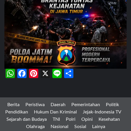
WhatsApp
Facebook
Pinterest
X
Line
Share
Berita
Peristiwa
Daerah
Pemerintahan
Politik
Pendidikan
Hukum Dan Kriminal
Jejak-Indonesia TV
Sejarah dan Budaya
TNI
Polri
Opini
Kesehatan
Olahraga
Nasional
Sosial
Lainya