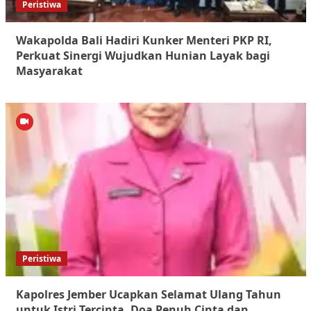
Peristiwa
Wakapolda Bali Hadiri Kunker Menteri PKP RI,
Perkuat Sinergi Wujudkan Hunian Layak bagi
Masyarakat
Peristiwa
Kapolres Jember Ucapkan Selamat Ulang Tahun
untuk Istri Tercinta, Doa Penuh Cinta dan