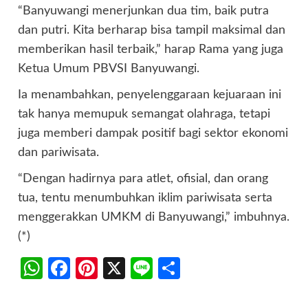
“Banyuwangi menerjunkan dua tim, baik putra
dan putri. Kita berharap bisa tampil maksimal dan
memberikan hasil terbaik,” harap Rama yang juga
Ketua Umum PBVSI Banyuwangi.
Ia menambahkan, penyelenggaraan kejuaraan ini
tak hanya memupuk semangat olahraga, tetapi
juga memberi dampak positif bagi sektor ekonomi
dan pariwisata.
“Dengan hadirnya para atlet, ofisial, dan orang
tua, tentu menumbuhkan iklim pariwisata serta
menggerakkan UMKM di Banyuwangi,” imbuhnya.
(*)
WhatsApp
Facebook
Pinterest
X
Line
Share