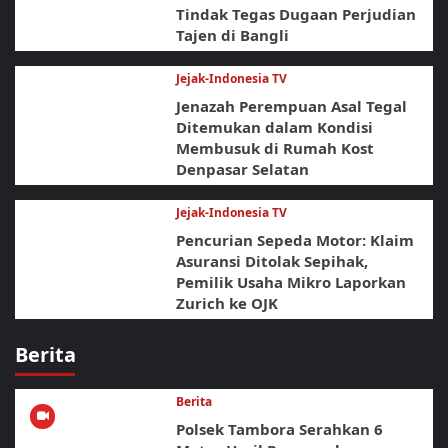
Tindak Tegas Dugaan Perjudian
Tajen di Bangli
Jejak-Indonesia TV
Jenazah Perempuan Asal Tegal
Ditemukan dalam Kondisi
Membusuk di Rumah Kost
Denpasar Selatan
Jejak-Indonesia TV
Pencurian Sepeda Motor: Klaim
Asuransi Ditolak Sepihak,
Pemilik Usaha Mikro Laporkan
Zurich ke OJK
Berita
Berita
Polsek Tambora Serahkan 6