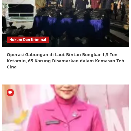
Hukum Dan Kriminal
Operasi Gabungan di Laut Bintan Bongkar 1,3 Ton
Ketamin, 65 Karung Disamarkan dalam Kemasan Teh
Cina