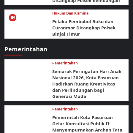
Ditangkap Polsek Kembangan
Hukum Dan Kriminal
Pelaku Pembobol Ruko dan
Curanmor Ditangkap Polsek
Binjai Timur
Pemerintahan
Pemerintahan
Semarak Peringatan Hari Anak
Nasional 2026, Kota Pasuruan
Hadirkan Ruang Kreativitas
dan Perlindungan bagi
Generasi Muda
Pemerintahan
Pemerintah Kota Pasuruan
Gelar Konsultasi Publik II:
Menyempurnakan Arahan Tata