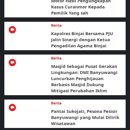
Motor Hasil Pengungkapan
Kasus Curanmor Kepada
Pemilik Yang sah
Berita
Kapolres Binjai Bersama PJU
Jalin Sinergi dengan Ketua
Pengadilan Agama Binjai
Berita
Masjid Sebagai Pusat Gerakan
Lingkungan: DMI Banyuwangi
Luncurkan Penghijauan
Berbasis Masjid Dukung
Mitigasi Perubahan Iklim
Berita
Pantai Sukojati, Pesona Pesisir
Banyuwangi yang Mulai Dilirik
Wisatawan