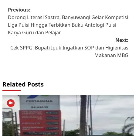
Post
Previous:
Dorong Literasi Sastra, Banyuwangi Gelar Kompetisi
navigation
Liga Puisi Hingga Terbitkan Buku Antologi Puisi
Karya Guru dan Pelajar
Next:
Cek SPPG, Bupati Ipuk Ingatkan SOP dan Higienitas
Makanan MBG
Related Posts