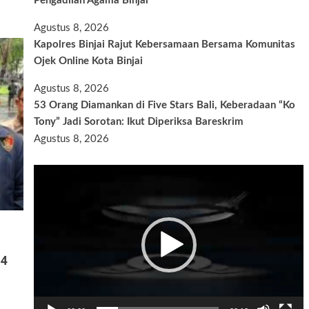
Pengadilan Agama Binjai
Agustus 8, 2026
Kapolres Binjai Rajut Kebersamaan Bersama Komunitas
Ojek Online Kota Binjai
Agustus 8, 2026
53 Orang Diamankan di Five Stars Bali, Keberadaan “Ko
Tony” Jadi Sorotan: Ikut Diperiksa Bareskrim
Agustus 8, 2026
Pemutar
Video
64