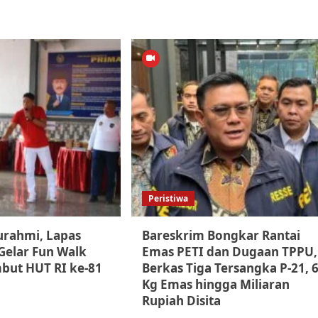
Peristiwa
turahmi, Lapas
Bareskrim Bongkar Rantai
elar Fun Walk
Emas PETI dan Dugaan TPPU,
but HUT RI ke-81
Berkas Tiga Tersangka P-21, 
Kg Emas hingga Miliaran
Rupiah Disita