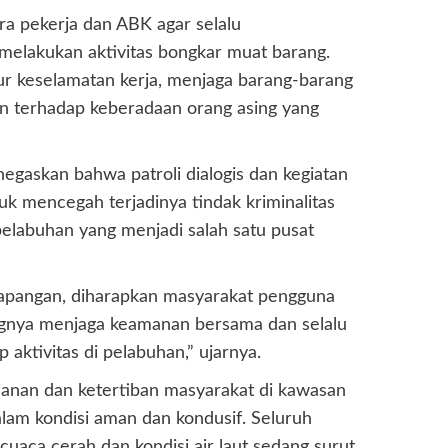
ara pekerja dan ABK agar selalu
melakukan aktivitas bongkar muat barang.
 keselamatan kerja, menjaga barang-barang
n terhadap keberadaan orang asing yang
egaskan bahwa patroli dialogis dan kegiatan
k mencegah terjadinya tindak kriminalitas
pelabuhan yang menjadi salah satu pusat
lapangan, diharapkan masyarakat pengguna
ingnya menjaga keamanan bersama dan selalu
ktivitas di pelabuhan,” ujarnya.
eamanan dan ketertiban masyarakat di kawasan
lam kondisi aman dan kondusif. Seluruh
cuaca cerah dan kondisi air laut sedang surut.