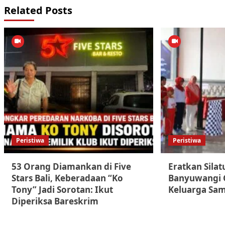
Related Posts
Peristiwa
Peristiwa
53 Orang Diamankan di Five
Eratkan Sila
Stars Bali, Keberadaan “Ko
Banyuwangi G
Tony” Jadi Sorotan: Ikut
Keluarga Sam
Diperiksa Bareskrim