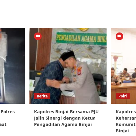
Berita
Polri
 Polres
Kapolres Binjai Bersama PJU
Kapolres
Jalin Sinergi dengan Ketua
Kebersa
aat
Pengadilan Agama Binjai
Komunita
Binjai