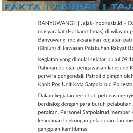
BANYUWANGI || Jejak-indonesia.id – D
masyarakat (Harkamtibmas) di wilayah pe
Banyuwangi melaksanakan kegiatan patro
(Binluh) di kawasan Pelabuhan Rakyat 
Kegiatan yang dimulai sekitar pukul 09.
Rahman dengan pengawasan langsung Kas
perwira pengendali. Patroli dipimpin o
Kanit Pos Unit Kota Satpolairud Polrest
Dalam kegiatan tersebut, petugas menyi
berdialog dengan para buruh pelabuhan,
perairan. Personel Satpolairud memberi
keamanan lingkungan pelabuhan dan me
gangguan kamtibmas.