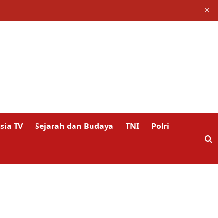
×
sia TV
Sejarah dan Budaya
TNI
Polri