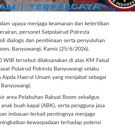
alam upaya menjaga keamanan dan ketertiban
rairan, personel Satpolairud Polresta
li dialogis dan pembinaan serta penyuluhan
Boom, Banyuwangi, Kamis (25/6/2026).
10 WIB tersebut dilaksanakan di atas KM Faisal
at Polairud Polresta Banyuwangi selaku
leh Aipda Haerul Umam yang menjabat sebagai
a Banyuwangi.
sir area Pelabuhan Rakyat Boom sekaligus
 anak buah kapal (ABK), serta pengguna jasa
kan imbauan terkait pentingnya menjaga
ningkatkan kewaspadaan terhadap potensi