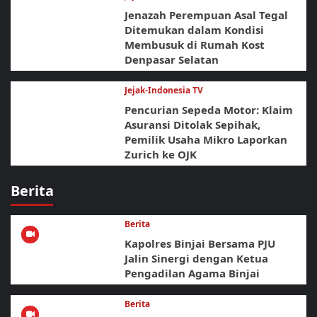
Jenazah Perempuan Asal Tegal
Ditemukan dalam Kondisi
Membusuk di Rumah Kost
Denpasar Selatan
Jejak-Indonesia TV
Pencurian Sepeda Motor: Klaim
Asuransi Ditolak Sepihak,
Pemilik Usaha Mikro Laporkan
Zurich ke OJK
Berita
Berita
Kapolres Binjai Bersama PJU
Jalin Sinergi dengan Ketua
Pengadilan Agama Binjai
Berita