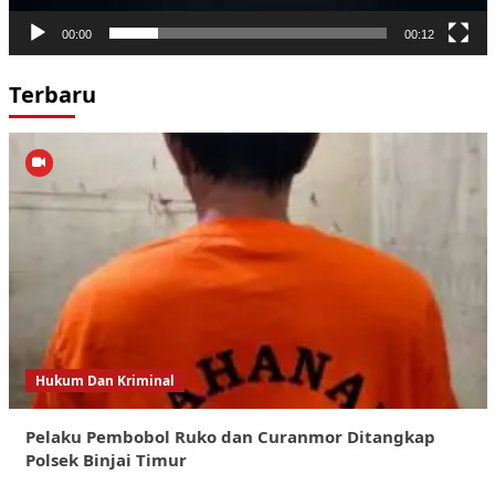
00:00
00:12
Terbaru
Hukum Dan Kriminal
Pelaku Pembobol Ruko dan Curanmor Ditangkap
Polsek Binjai Timur