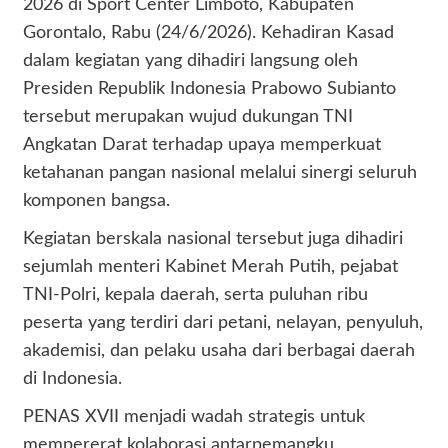
2026 di Sport Center Limboto, Kabupaten
Gorontalo, Rabu (24/6/2026). Kehadiran Kasad
dalam kegiatan yang dihadiri langsung oleh
Presiden Republik Indonesia Prabowo Subianto
tersebut merupakan wujud dukungan TNI
Angkatan Darat terhadap upaya memperkuat
ketahanan pangan nasional melalui sinergi seluruh
komponen bangsa.
Kegiatan berskala nasional tersebut juga dihadiri
sejumlah menteri Kabinet Merah Putih, pejabat
TNI-Polri, kepala daerah, serta puluhan ribu
peserta yang terdiri dari petani, nelayan, penyuluh,
akademisi, dan pelaku usaha dari berbagai daerah
di Indonesia.
PENAS XVII menjadi wadah strategis untuk
mempererat kolaborasi antarpemangku