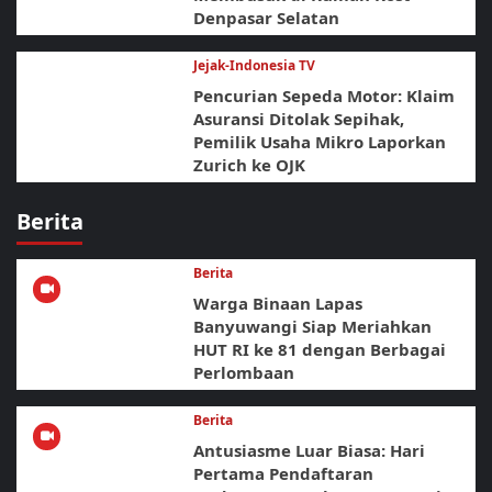
Denpasar Selatan
Jejak-Indonesia TV
Pencurian Sepeda Motor: Klaim
Asuransi Ditolak Sepihak,
Pemilik Usaha Mikro Laporkan
Zurich ke OJK
Berita
Berita
Warga Binaan Lapas
Banyuwangi Siap Meriahkan
HUT RI ke 81 dengan Berbagai
Perlombaan
Berita
Antusiasme Luar Biasa: Hari
Pertama Pendaftaran