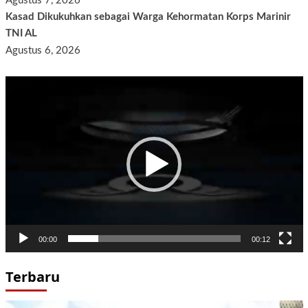
Agustus 7, 2026
Kasad Dikukuhkan sebagai Warga Kehormatan Korps Marinir
TNI AL
Agustus 6, 2026
Pemutar
Video
00:00
00:12
Terbaru