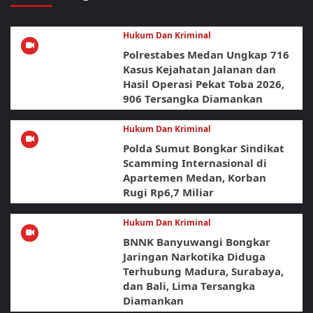
Hukum Dan Kriminal
Polrestabes Medan Ungkap 716
Kasus Kejahatan Jalanan dan
Hasil Operasi Pekat Toba 2026,
906 Tersangka Diamankan
Hukum Dan Kriminal
Polda Sumut Bongkar Sindikat
Scamming Internasional di
Apartemen Medan, Korban
Rugi Rp6,7 Miliar
Hukum Dan Kriminal
BNNK Banyuwangi Bongkar
Jaringan Narkotika Diduga
Terhubung Madura, Surabaya,
dan Bali, Lima Tersangka
Diamankan