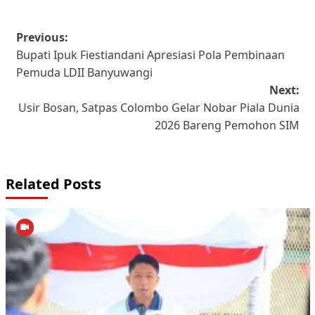
Post
Previous:
Bupati Ipuk Fiestiandani Apresiasi Pola Pembinaan
navigation
Pemuda LDII Banyuwangi
Next:
Usir Bosan, Satpas Colombo Gelar Nobar Piala Dunia
2026 Bareng Pemohon SIM
Related Posts