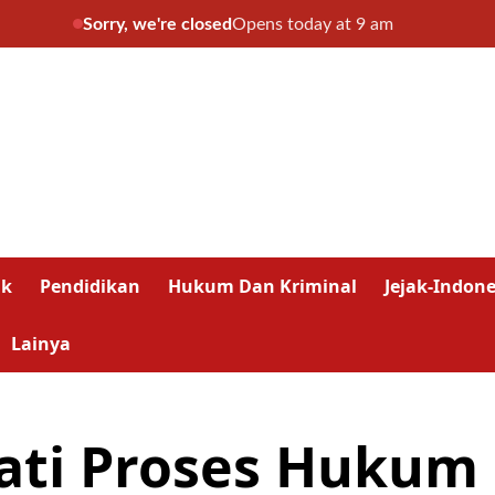
Sorry, we're closed
Opens today at 9 am
ik
Pendidikan
Hukum Dan Kriminal
Jejak-Indone
Lainya
ati Proses Hukum