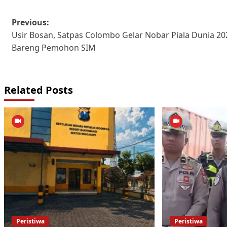
Post
Previous:
Usir Bosan, Satpas Colombo Gelar Nobar Piala Dunia 20
navigation
Bareng Pemohon SIM
Related Posts
Peristiwa
Peristiwa