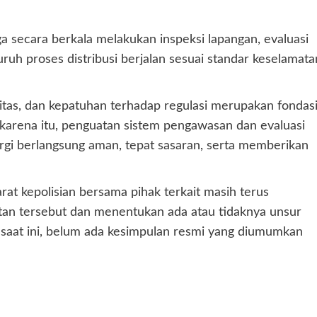
a secara berkala melakukan inspeksi lapangan, evaluasi
uruh proses distribusi berjalan sesuai standar keselamata
tas, dan kepatuhan terhadap regulasi merupakan fondas
arena itu, penguatan sistem pengawasan dan evaluasi
nergi berlangsung aman, tepat sasaran, serta memberikan
at kepolisian bersama pihak terkait masih terus
an tersebut dan menentukan ada atau tidaknya unsur
 saat ini, belum ada kesimpulan resmi yang diumumkan