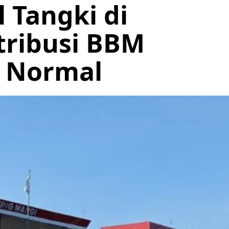
 Tangki di
tribusi BBM
p Normal