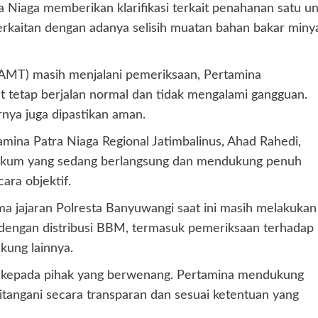
Niaga memberikan klarifikasi terkait penahanan satu un
erkaitan dengan adanya selisih muatan bahan bakar miny
 (AMT) masih menjalani pemeriksaan, Pertamina
 tetap berjalan normal dan tidak mengalami gangguan.
nya juga dipastikan aman.
ina Patra Niaga Regional Jatimbalinus, Ahad Rahedi,
kum yang sedang berlangsung dan mendukung penuh
ara objektif.
a jajaran Polresta Banyuwangi saat ini masih melakukan
dengan distribusi BBM, termasuk pemeriksaan terhadap
kung lainnya.
i kepada pihak yang berwenang. Pertamina mendukung
itangani secara transparan dan sesuai ketentuan yang