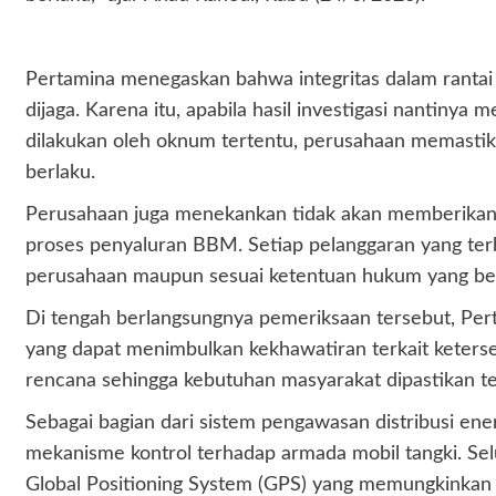
Pertamina menegaskan bahwa integritas dalam rantai 
dijaga. Karena itu, apabila hasil investigasi nantin
dilakukan oleh oknum tertentu, perusahaan memastik
berlaku.
Perusahaan juga menekankan tidak akan memberikan 
proses penyaluran BBM. Setiap pelanggaran yang terbu
perusahaan maupun sesuai ketentuan hukum yang berl
Di tengah berlangsungnya pemeriksaan tersebut, Per
yang dapat menimbulkan kekhawatiran terkait ketersed
rencana sehingga kebutuhan masyarakat dipastikan te
Sebagai bagian dari sistem pengawasan distribusi ene
mekanisme kontrol terhadap armada mobil tangki. Selu
Global Positioning System (GPS) yang memungkinkan 