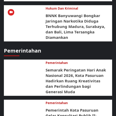
Hukum Dan Kriminal
BNNK Banyuwangi Bongkar
Jaringan Narkotika Diduga
Terhubung Madura, Surabaya,
dan Bali, Lima Tersangka
Diamankan
Pemerintahan
Pemerintahan
Semarak Peringatan Hari Anak
Nasional 2026, Kota Pasuruan
Hadirkan Ruang Kreativitas
dan Perlindungan bagi
Generasi Muda
Pemerintahan
Pemerintah Kota Pasuruan
Gelar Konsultasi Publik II: