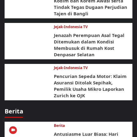
Kodim dan Korem Awasi serta
Tindak Tegas Dugaan Perjudian
Tajen di Bangli
Jejak-Indonesia TV
Jenazah Perempuan Asal Tegal
Ditemukan dalam Kondisi
Membusuk di Rumah Kost
Denpasar Selatan
Jejak-Indonesia TV
Pencurian Sepeda Motor: Klaim
Asuransi Ditolak Sepihak,
Pemilik Usaha Mikro Laporkan
Zurich ke OJK
Berita
Berita
Antusiasme Luar Biasa: Hari