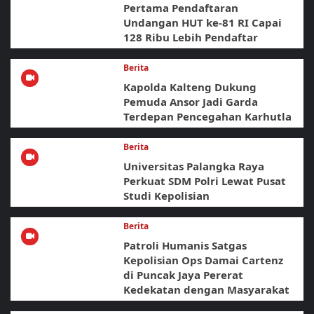
Pertama Pendaftaran
Undangan HUT ke-81 RI Capai
128 Ribu Lebih Pendaftar
Berita
Kapolda Kalteng Dukung
Pemuda Ansor Jadi Garda
Terdepan Pencegahan Karhutla
Berita
Universitas Palangka Raya
Perkuat SDM Polri Lewat Pusat
Studi Kepolisian
Berita
Patroli Humanis Satgas
Kepolisian Ops Damai Cartenz
di Puncak Jaya Pererat
Kedekatan dengan Masyarakat