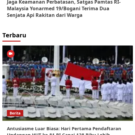
Jaga Keamanan Perbatasan, Satgas Pamtas RI-
Malaysia Yonarmed 19/Bogani Terima Dua
Senjata Api Rakitan dari Warga
Terbaru
Berita
Antusiasme Luar Biasa: Hari Pertama Pendaftaran
Undangan HUT ke-81 RI Capai 128 Ribu Lebih