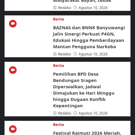
Masyarakat Bayah, Lebak
Redaksi
Agustus 10, 2026
Berita
BAZNAS dan BNNK Banyuwangi
Jalin Sinergi Perkuat P4GN,
Edukasi Hingga Pemberdayaan
Mantan Pengguna Narkoba
Redaksi
Agustus 10, 2026
Berita
Pemilihan BPD Desa
Bendungan Sragen
Dipersoalkan, Jadwal
Dimajukan ke Hari Minggu
hingga Dugaan Konflik
Kepentingan
Redaksi
Agustus 10, 2026
Berita
Festival Raimuti 2026 Meriah,