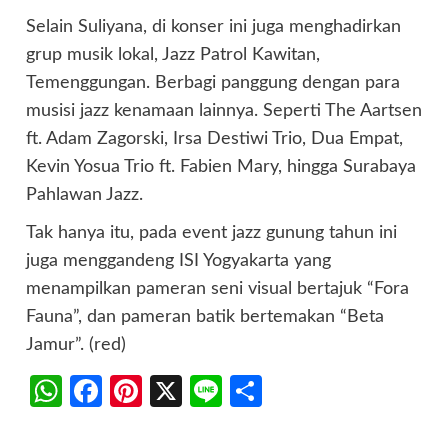
Selain Suliyana, di konser ini juga menghadirkan
grup musik lokal, Jazz Patrol Kawitan,
Temenggungan. Berbagi panggung dengan para
musisi jazz kenamaan lainnya. Seperti The Aartsen
ft. Adam Zagorski, Irsa Destiwi Trio, Dua Empat,
Kevin Yosua Trio ft. Fabien Mary, hingga Surabaya
Pahlawan Jazz.
Tak hanya itu, pada event jazz gunung tahun ini
juga menggandeng ISI Yogyakarta yang
menampilkan pameran seni visual bertajuk “Fora
Fauna”, dan pameran batik bertemakan “Beta
Jamur”. (red)
WhatsApp
Facebook
Pinterest
X
Line
Share