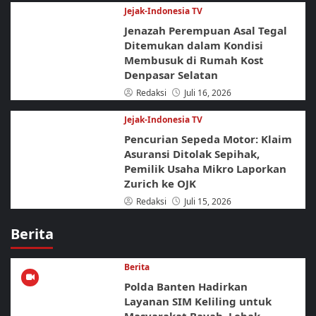
Jejak-Indonesia TV
Jenazah Perempuan Asal Tegal
Ditemukan dalam Kondisi
Membusuk di Rumah Kost
Denpasar Selatan
Redaksi
Juli 16, 2026
Jejak-Indonesia TV
Pencurian Sepeda Motor: Klaim
Asuransi Ditolak Sepihak,
Pemilik Usaha Mikro Laporkan
Zurich ke OJK
Redaksi
Juli 15, 2026
Berita
Berita
Polda Banten Hadirkan
Layanan SIM Keliling untuk