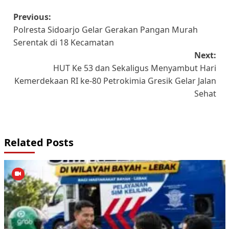
Post
Previous:
Polresta Sidoarjo Gelar Gerakan Pangan Murah
navigation
Serentak di 18 Kecamatan
Next:
HUT Ke 53 dan Sekaligus Menyambut Hari
Kemerdekaan RI ke-80 Petrokimia Gresik Gelar Jalan
Sehat
Related Posts