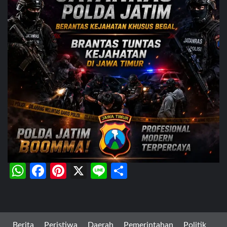
WhatsApp
Facebook
Pinterest
X
Line
Share
Berita
Peristiwa
Daerah
Pemerintahan
Politik