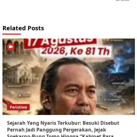
Related Posts
Peristiwa
Sejarah Yang Nyaris Terkubur: Besuki Disebut
Pernah Jadi Panggung Pergerakan, Jejak
Soekarno-Bung Tomo Hingga “Kabinet Para