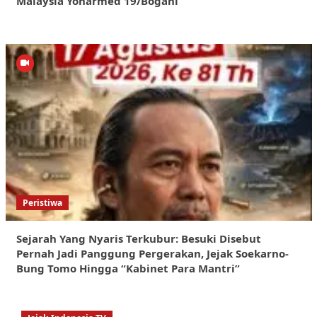
Malaysia Yonarmed 19/Bogani
Peristiwa
Sejarah Yang Nyaris Terkubur: Besuki Disebut
Pernah Jadi Panggung Pergerakan, Jejak Soekarno-
Bung Tomo Hingga “Kabinet Para Mantri”