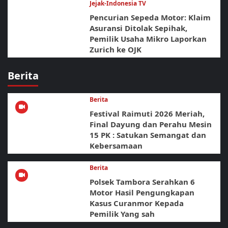
Jejak-Indonesia TV
Pencurian Sepeda Motor: Klaim
Asuransi Ditolak Sepihak,
Pemilik Usaha Mikro Laporkan
Zurich ke OJK
Berita
Berita
Festival Raimuti 2026 Meriah,
Final Dayung dan Perahu Mesin
15 PK : Satukan Semangat dan
Kebersamaan
Berita
Polsek Tambora Serahkan 6
Motor Hasil Pengungkapan
Kasus Curanmor Kepada
Pemilik Yang sah