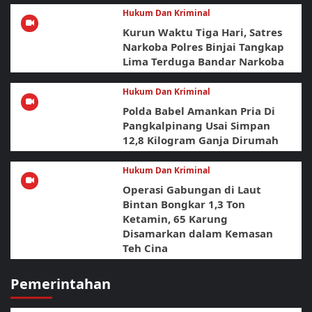
Hukum Dan Kriminal
Kurun Waktu Tiga Hari, Satres
Narkoba Polres Binjai Tangkap
Lima Terduga Bandar Narkoba
Hukum Dan Kriminal
Polda Babel Amankan Pria Di
Pangkalpinang Usai Simpan
12,8 Kilogram Ganja Dirumah
Hukum Dan Kriminal
Operasi Gabungan di Laut
Bintan Bongkar 1,3 Ton
Ketamin, 65 Karung
Disamarkan dalam Kemasan
Teh Cina
Pemerintahan