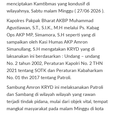
menciptakan Kamtibmas yang kondusif di
wilayahnya, Sabtu malam Minggu ( 27/06 2026 ).
Kapolres Pakpak Bharat AKBP Muhammad
Agustiawan, S.T., S.I.K., M.H melalui Ps. Kabag
Ops AKP MP, Simamora, S.H seperti yang di
sampaikan oleh Kasi Humas AKP Amron
Simanullang, S.H mengatakan KRYD yang di
laksanakan ini berdasarkan : Undang – undang
No. 2 tahun 2002, Peraturan Kapolri No. 2 THN
2021 tentang SOTK dan Peraturan Kabaharkam
No. 01 thn 2017 tentang Patroli.
Sambung Amron KRYD ini melaksanakan Patroli
dan Sambang di wilayah wilayah yang rawan
terjadi tindak pidana, mulai dari objek vital, tempat
mangkal masyarakat pada malam Minggu di kota