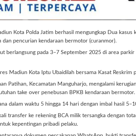
diun Kota Polda Jatim berhasil mengungkap Dua kasus ke
n dan pencurian kendaraan bermotor (curanmor).
t berlangsung pada 3–7 September 2025 di area parkir 
lres Madiun Kota Iptu Ubaidilah bersama Kasat Reskrim p
rahan Patihan, Kecamatan Manguharjo, mengalami kerugia
ebutuhan take over penebusan BPKB kendaraan bermotor.
a dalam waktu 5 hingga 14 hari dengan imbal hasil 5–10
li transfer ke rekening BCA milik tersangka dengan tota
untuk kepentingan pribadi pelaku.
i antaranya dokumen percakapan WhatsApp, bukti transfer,