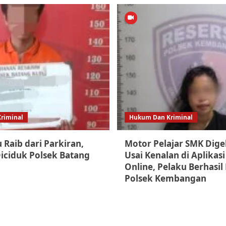
riminal
Hukum Dan Kriminal
u Raib dari Parkiran,
Motor Pelajar SMK Dig
Diciduk Polsek Batang
Usai Kenalan di Aplikas
Online, Pelaku Berhasil
Polsek Kembangan