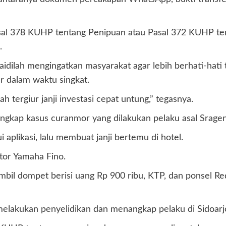
Pasal 378 KUHP tentang Penipuan atau Pasal 372 KUHP 
.
dilah mengingatkan masyarakat agar lebih berhati-hati t
 dalam waktu singkat.
tergiur janji investasi cepat untung,” tegasnya.
ungkap kasus curanmor yang dilakukan pelaku asal Srage
aplikasi, lalu membuat janji bertemu di hotel.
or Yamaha Fino.
bil dompet berisi uang Rp 900 ribu, KTP, dan ponsel Red
melakukan penyelidikan dan menangkap pelaku di Sidoarj