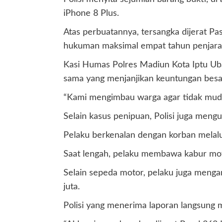
iPhone 8 Plus.
Atas perbuatannya, tersangka dijerat 
hukuman maksimal empat tahun penjara
Kasi Humas Polres Madiun Kota Iptu Ubai
sama yang menjanjikan keuntungan besar
“Kami mengimbau warga agar tidak mudah 
Selain kasus penipuan, Polisi juga meng
Pelaku berkenalan dengan korban melalui 
Saat lengah, pelaku membawa kabur mot
Selain sepeda motor, pelaku juga mengam
juta.
Polisi yang menerima laporan langsung 