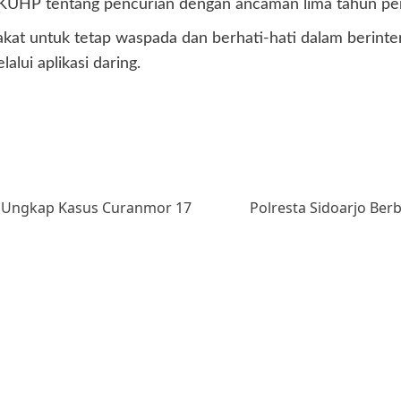
KUHP tentang pencurian dengan ancaman lima tahun penjar
t untuk tetap waspada dan berhati-hati dalam berinter
alui aplikasi daring.
il Ungkap Kasus Curanmor 17
Polresta Sidoarjo Ber