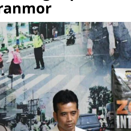
uranmor