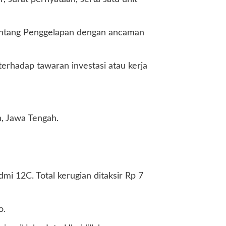
tentang Penggelapan dengan ancaman
erhadap tawaran investasi atau kerja
n, Jawa Tengah.
mi 12C. Total kerugian ditaksir Rp 7
o.