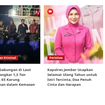
n Kriminal
Peristiwa
Gabungan di Laut
Kapolres Jember Ucapkan
ongkar 1,3 Ton
Selamat Ulang Tahun untuk
, 65 Karung
Istri Tercinta, Doa Penuh
kan dalam Kemasan
Cinta dan Harapan