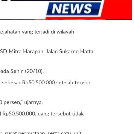
jahatan yang terjadi di wilayah
SD Mitra Harapan, Jalan Sukarno Hatta,
ada Senin (20/10).
n sebesar Rp50.500.000 setelah tergiur
 persen,” ujarnya.
l Rp50.500.000, uang tersebut tidak
 surat pernyataan, serta satu unit