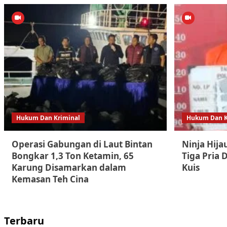
Hukum Dan Kriminal
Hukum Dan K
Operasi Gabungan di Laut Bintan
Ninja Hija
Bongkar 1,3 Ton Ketamin, 65
Tiga Pria 
Karung Disamarkan dalam
Kuis
Kemasan Teh Cina
Terbaru