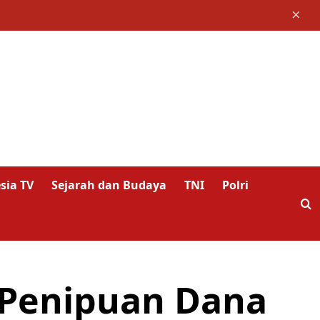
×
sia TV
Sejarah dan Budaya
TNI
Polri
 Penipuan Dana