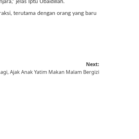
a,” jelas Iptu Ubaidillah.
aksi, terutama dengan orang yang baru
Next:
bagi, Ajak Anak Yatim Makan Malam Bergizi