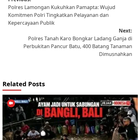
Post
Polres Lamongan Kukuhkan Pamapta: Wujud
navigation
Komitmen Polri Tingkatkan Pelayanan dan
Kepercayaan Publik
Next:
Polres Tanah Karo Bongkar Ladang Ganja di
Perbukitan Pancur Batu, 400 Batang Tanaman
Dimusnahkan
Related Posts