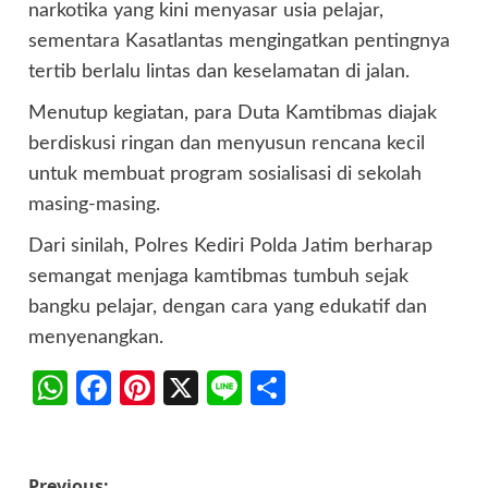
narkotika yang kini menyasar usia pelajar,
sementara Kasatlantas mengingatkan pentingnya
tertib berlalu lintas dan keselamatan di jalan.
Menutup kegiatan, para Duta Kamtibmas diajak
berdiskusi ringan dan menyusun rencana kecil
untuk membuat program sosialisasi di sekolah
masing-masing.
Dari sinilah, Polres Kediri Polda Jatim berharap
semangat menjaga kamtibmas tumbuh sejak
bangku pelajar, dengan cara yang edukatif dan
menyenangkan.
WhatsApp
Facebook
Pinterest
X
Line
Share
Previous: