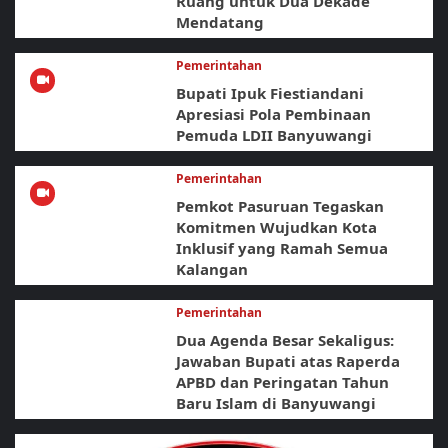
Ruang untuk Dua Dekade
Mendatang
Pemerintahan
Bupati Ipuk Fiestiandani
Apresiasi Pola Pembinaan
Pemuda LDII Banyuwangi
Pemerintahan
Pemkot Pasuruan Tegaskan
Komitmen Wujudkan Kota
Inklusif yang Ramah Semua
Kalangan
Pemerintahan
Dua Agenda Besar Sekaligus:
Jawaban Bupati atas Raperda
APBD dan Peringatan Tahun
Baru Islam di Banyuwangi