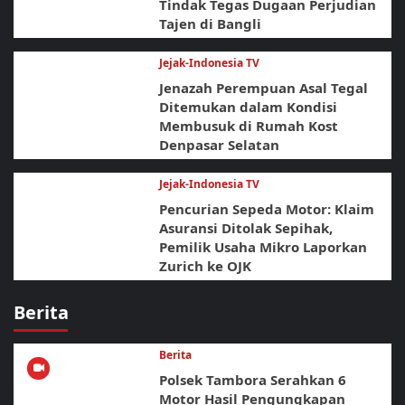
Tindak Tegas Dugaan Perjudian
Tajen di Bangli
Jejak-Indonesia TV
Jenazah Perempuan Asal Tegal
Ditemukan dalam Kondisi
Membusuk di Rumah Kost
Denpasar Selatan
Jejak-Indonesia TV
Pencurian Sepeda Motor: Klaim
Asuransi Ditolak Sepihak,
Pemilik Usaha Mikro Laporkan
Zurich ke OJK
Berita
Berita
Polsek Tambora Serahkan 6
Motor Hasil Pengungkapan