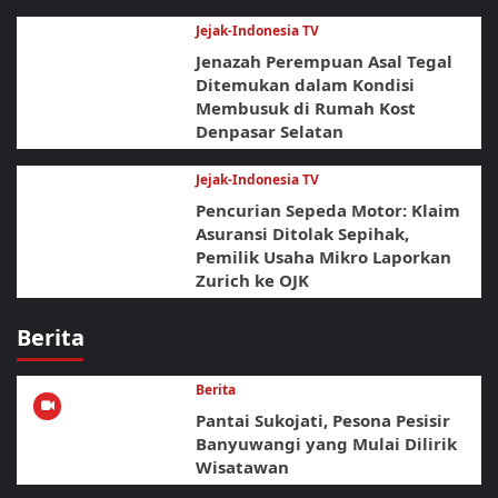
Jejak-Indonesia TV
Jenazah Perempuan Asal Tegal
Ditemukan dalam Kondisi
Membusuk di Rumah Kost
Denpasar Selatan
Jejak-Indonesia TV
Pencurian Sepeda Motor: Klaim
Asuransi Ditolak Sepihak,
Pemilik Usaha Mikro Laporkan
Zurich ke OJK
Berita
Berita
Pantai Sukojati, Pesona Pesisir
Banyuwangi yang Mulai Dilirik
Wisatawan