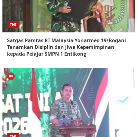
TNI
Satgas Pamtas RI-Malaysia Yonarmed 19/Bogani
Tanamkan Disiplin dan Jiwa Kepemimpinan
kepada Pelajar SMPN 1 Entikong
TNI