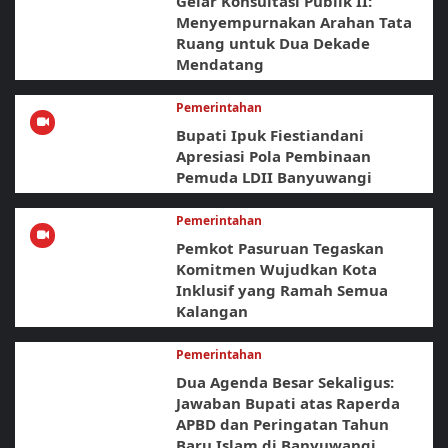
Gelar Konsultasi Publik II:
Menyempurnakan Arahan Tata
Ruang untuk Dua Dekade
Mendatang
Pemerintahan
Bupati Ipuk Fiestiandani
Apresiasi Pola Pembinaan
Pemuda LDII Banyuwangi
Pemerintahan
Pemkot Pasuruan Tegaskan
Komitmen Wujudkan Kota
Inklusif yang Ramah Semua
Kalangan
Pemerintahan
Dua Agenda Besar Sekaligus:
Jawaban Bupati atas Raperda
APBD dan Peringatan Tahun
Baru Islam di Banyuwangi