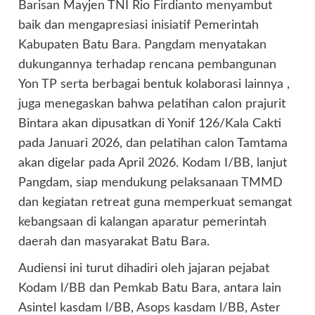
Barisan Mayjen TNI Rio Firdianto menyambut
baik dan mengapresiasi inisiatif Pemerintah
Kabupaten Batu Bara. Pangdam menyatakan
dukungannya terhadap rencana pembangunan
Yon TP serta berbagai bentuk kolaborasi lainnya ,
juga menegaskan bahwa pelatihan calon prajurit
Bintara akan dipusatkan di Yonif 126/Kala Cakti
pada Januari 2026, dan pelatihan calon Tamtama
akan digelar pada April 2026. Kodam I/BB, lanjut
Pangdam, siap mendukung pelaksanaan TMMD
dan kegiatan retreat guna memperkuat semangat
kebangsaan di kalangan aparatur pemerintah
daerah dan masyarakat Batu Bara.
Audiensi ini turut dihadiri oleh jajaran pejabat
Kodam l/BB dan Pemkab Batu Bara, antara lain
Asintel kasdam l/BB, Asops kasdam l/BB, Aster