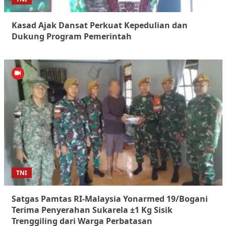
Kasad Ajak Dansat Perkuat Kepedulian dan
Dukung Program Pemerintah
TNI
Satgas Pamtas RI-Malaysia Yonarmed 19/Bogani
Terima Penyerahan Sukarela ±1 Kg Sisik
Trenggiling dari Warga Perbatasan