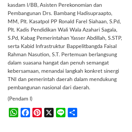
kasdam l/BB, Asisten Perekonomian dan
Pembangunan Drs. Bambang Hadisupraapto,
MM, Plt. Kasatpol PP Ronald Farel Siahaan, S.Pd,
Plt. Kadis Pendidikan Wali Wala Azahari Sagala,
S.Pd, Kabag Pemerintahan Yasser Abdillah, S.STP,
serta Kabid Infrastruktur Bappelitbangda Faisal
Rahman Nasution, S.T. Pertemuan berlangsung
dalam suasana hangat dan penuh semangat
kebersamaan, menandai langkah konkret sinergi
TNI dan pemerintah daerah dalam mendukung
pembangunan nasional dari daerah.
(Pendam l)
WhatsApp
Facebook
Pinterest
X
Line
Share