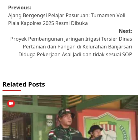
Post
Previous:
Ajang Bergengsi Pelajar Pasuruan: Turnamen Voli
navigation
Piala Kapolres 2025 Resmi Dibuka
Next:
Proyek Pembangunan Jaringan Irigasi Tersier Dinas
Pertanian dan Pangan di Kelurahan Banjarsari
Diduga Pekerjaan Asal Jadi dan tidak sesuai SOP
Related Posts