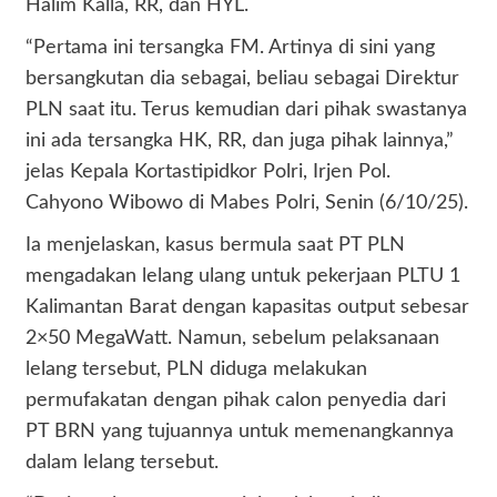
Halim Kalla, RR, dan HYL.
“Pertama ini tersangka FM. Artinya di sini yang
bersangkutan dia sebagai, beliau sebagai Direktur
PLN saat itu. Terus kemudian dari pihak swastanya
ini ada tersangka HK, RR, dan juga pihak lainnya,”
jelas Kepala Kortastipidkor Polri, Irjen Pol.
Cahyono Wibowo di Mabes Polri, Senin (6/10/25).
Ia menjelaskan, kasus bermula saat PT PLN
mengadakan lelang ulang untuk pekerjaan PLTU 1
Kalimantan Barat dengan kapasitas output sebesar
2×50 MegaWatt. Namun, sebelum pelaksanaan
lelang tersebut, PLN diduga melakukan
permufakatan dengan pihak calon penyedia dari
PT BRN yang tujuannya untuk memenangkannya
dalam lelang tersebut.