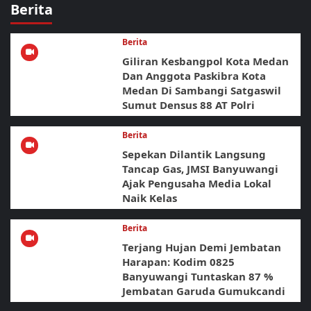
Berita
Berita
Giliran Kesbangpol Kota Medan
Dan Anggota Paskibra Kota
Medan Di Sambangi Satgaswil
Sumut Densus 88 AT Polri
Berita
Sepekan Dilantik Langsung
Tancap Gas, JMSI Banyuwangi
Ajak Pengusaha Media Lokal
Naik Kelas
Berita
Terjang Hujan Demi Jembatan
Harapan: Kodim 0825
Banyuwangi Tuntaskan 87 %
Jembatan Garuda Gumukcandi