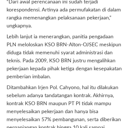
“Dari awal perencanaan ini sudah terjadi
korespondensi. Artinya ada permufakatan di dalam
rangka memenangkan pelaksanaan pekerjaan,”
ungkapnya.
Lebih lanjut ia menerangkan, panitia pengadaan
PLN meloloskan KSO BRN-Alton-OJSEC meskipun
diduga tidak memenuhi syarat administrasi dan
teknis. Pada 2009, KSO BRN justru mengalihkan
pekerjaan kepada pihak ketiga dengan kesepakatan
pemberian imbalan.
Ditambahkan Irjen Pol. Cahyono, hal itu dilakukan
sebelum adanya tandatangan kontrak. Akhirnya,
kontrak KSO BRN maupun PT PI tidak mampu
menyelesaikan pekerjaan dan hanya bisa
menyelesaikan 57% pembangunan, serta diberikan
perpanjangan kontrak hingga 10 kali sampai