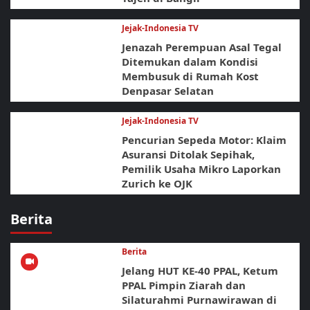
Jejak-Indonesia TV
Jenazah Perempuan Asal Tegal
Ditemukan dalam Kondisi
Membusuk di Rumah Kost
Denpasar Selatan
Jejak-Indonesia TV
Pencurian Sepeda Motor: Klaim
Asuransi Ditolak Sepihak,
Pemilik Usaha Mikro Laporkan
Zurich ke OJK
Berita
Berita
Jelang HUT KE-40 PPAL, Ketum
PPAL Pimpin Ziarah dan
Silaturahmi Purnawirawan di