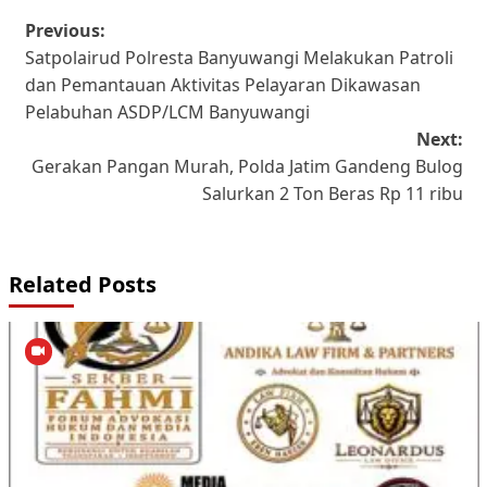
Post
Previous:
Satpolairud Polresta Banyuwangi Melakukan Patroli
navigation
dan Pemantauan Aktivitas Pelayaran Dikawasan
Pelabuhan ASDP/LCM Banyuwangi
Next:
Gerakan Pangan Murah, Polda Jatim Gandeng Bulog
Salurkan 2 Ton Beras Rp 11 ribu
Related Posts