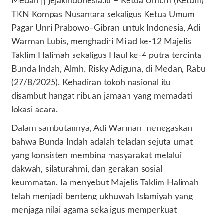
Medan || jejakindonesia.id – Ketua Umum (Ketum)
TKN Kompas Nusantara sekaligus Ketua Umum
Pagar Unri Prabowo–Gibran untuk Indonesia, Adi
Warman Lubis, menghadiri Milad ke-12 Majelis
Taklim Halimah sekaligus Haul ke-4 putra tercinta
Bunda Indah, Almh. Risky Adiguna, di Medan, Rabu
(27/8/2025). Kehadiran tokoh nasional itu
disambut hangat ribuan jamaah yang memadati
lokasi acara.
Dalam sambutannya, Adi Warman menegaskan
bahwa Bunda Indah adalah teladan sejuta umat
yang konsisten membina masyarakat melalui
dakwah, silaturahmi, dan gerakan sosial
keummatan. Ia menyebut Majelis Taklim Halimah
telah menjadi benteng ukhuwah Islamiyah yang
menjaga nilai agama sekaligus memperkuat