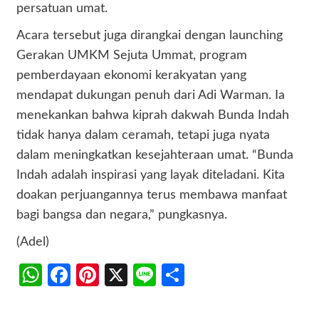
persatuan umat.
Acara tersebut juga dirangkai dengan launching
Gerakan UMKM Sejuta Ummat, program
pemberdayaan ekonomi kerakyatan yang
mendapat dukungan penuh dari Adi Warman. Ia
menekankan bahwa kiprah dakwah Bunda Indah
tidak hanya dalam ceramah, tetapi juga nyata
dalam meningkatkan kesejahteraan umat. “Bunda
Indah adalah inspirasi yang layak diteladani. Kita
doakan perjuangannya terus membawa manfaat
bagi bangsa dan negara,” pungkasnya.
(Adel)
WhatsApp
Facebook
Pinterest
X
Line
Share