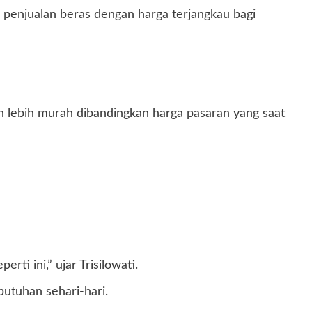
 penjualan beras dengan harga terjangkau bagi
uh lebih murah dibandingkan harga pasaran yang saat
rti ini,” ujar Trisilowati.
utuhan sehari-hari.