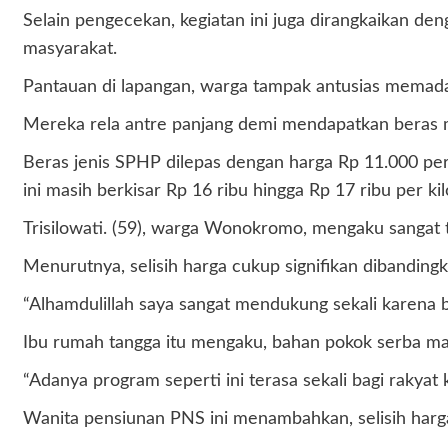
Selain pengecekan, kegiatan ini juga dirangkaikan d
masyarakat.
Pantauan di lapangan, warga tampak antusias mema
Mereka rela antre panjang demi mendapatkan beras m
Beras jenis SPHP dilepas dengan harga Rp 11.000 per 
ini masih berkisar Rp 16 ribu hingga Rp 17 ribu per ki
Trisilowati. (59), warga Wonokromo, mengaku sangat
Menurutnya, selisih harga cukup signifikan dibandingk
“Alhamdulillah saya sangat mendukung sekali karena 
Ibu rumah tangga itu mengaku, bahan pokok serba mah
“Adanya program seperti ini terasa sekali bagi rakyat ke
Wanita pensiunan PNS ini menambahkan, selisih harg