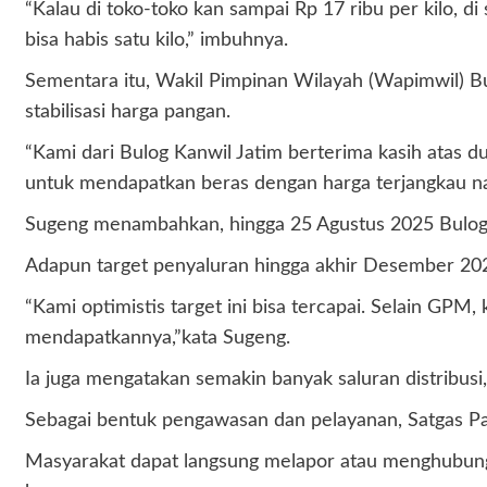
“Kalau di toko-toko kan sampai Rp 17 ribu per kilo, di
bisa habis satu kilo,” imbuhnya.
Sementara itu, Wakil Pimpinan Wilayah (Wapimwil) 
stabilisasi harga pangan.
“Kami dari Bulog Kanwil Jatim berterima kasih atas 
untuk mendapatkan beras dengan harga terjangkau nam
Sugeng menambahkan, hingga 25 Agustus 2025 Bulog 
Adapun target penyaluran hingga akhir Desember 202
“Kami optimistis target ini bisa tercapai. Selain GPM
mendapatkannya,”kata Sugeng.
Ia juga mengatakan semakin banyak saluran distribusi
Sebagai bentuk pengawasan dan pelayanan, Satgas Pa
Masyarakat dapat langsung melapor atau menghubungi