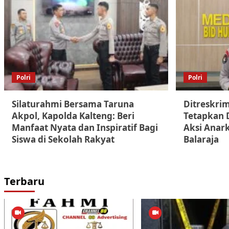
Polri
Polri
Silaturahmi Bersama Taruna
Ditreskri
Akpol, Kapolda Kalteng: Beri
Tetapkan 
Manfaat Nyata dan Inspiratif Bagi
Aksi Anark
Siswa di Sekolah Rakyat
Balaraja
Terbaru