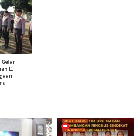
 Gelar
an II
agaan
na