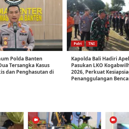
Polri
TNI
mum Polda Banten
Kapolda Bali Hadiri Apel
Dua Tersangka Kasus
Pasukan LKO Kogabwilh
is dan Penghasutan di
2026, Perkuat Kesiapsi
Penanggulangan Benca