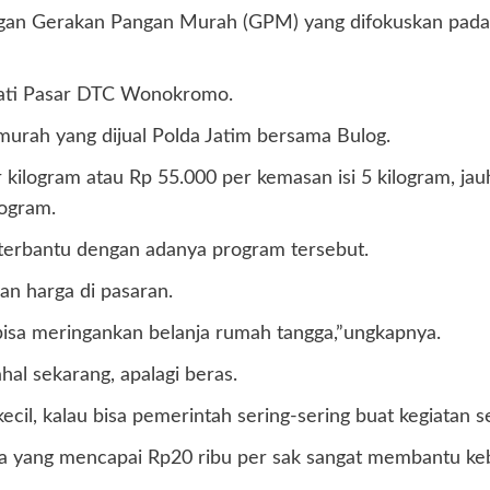
engan Gerakan Pangan Murah (GPM) yang difokuskan pada
dati Pasar DTC Wonokromo.
urah yang dijual Polda Jatim bersama Bulog.
kilogram atau Rp 55.000 per kemasan isi 5 kilogram, ja
logram.
 terbantu dengan adanya program tersebut.
an harga di pasaran.
bisa meringankan belanja rumah tangga,”ungkapnya.
al sekarang, apalagi beras.
cil, kalau bisa pemerintah sering-sering buat kegiatan sepe
a yang mencapai Rp20 ribu per sak sangat membantu keb