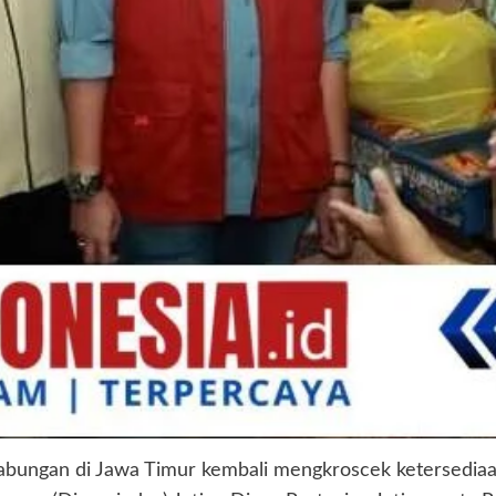
abungan di Jawa Timur kembali mengkroscek ketersediaan 