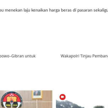
menekan laju kenaikan harga beras di pasaran sekaligu
bowo–Gibran untuk
Wakapolri Tinjau Pemban