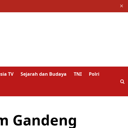
×
sia TV
Sejarah dan Budaya
TNI
Polri
im Gandeng