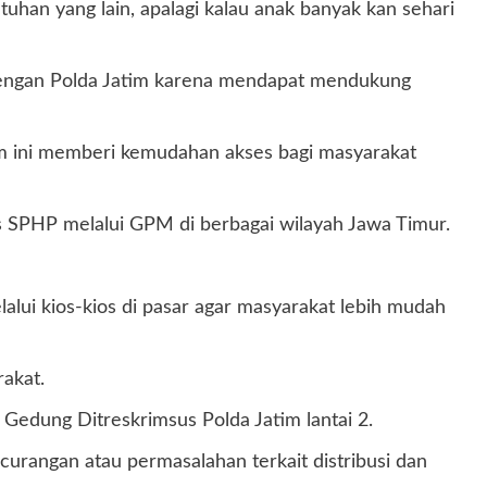
utuhan yang lain, apalagi kalau anak banyak kan sehari
 dengan Polda Jatim karena mendapat mendukung
ram ini memberi kemudahan akses bagi masyarakat
 SPHP melalui GPM di berbagai wilayah Jawa Timur.
lalui kios-kios di pasar agar masyarakat lebih mudah
akat.
edung Ditreskrimsus Polda Jatim lantai 2.
rangan atau permasalahan terkait distribusi dan