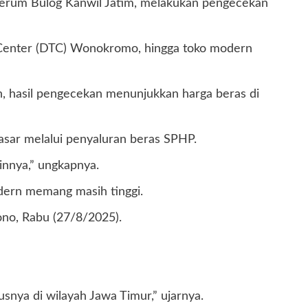
 Perum Bulog Kanwil Jatim, melakukan pengecekan
de Center (DTC) Wonokromo, hingga toko modern
, hasil pengecekan menunjukkan harga beras di
asar melalui penyaluran beras SPHP.
innya,” ungkapnya.
dern memang masih tinggi.
ono, Rabu (27/8/2025).
snya di wilayah Jawa Timur,” ujarnya.