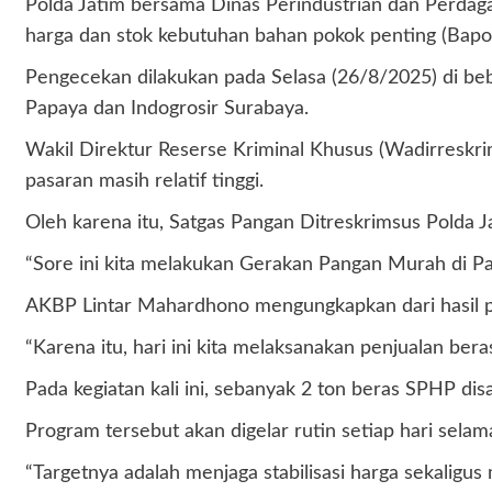
Polda Jatim bersama Dinas Perindustrian dan Perdaga
harga dan stok kebutuhan bahan pokok penting (Bapok
Pengecekan dilakukan pada Selasa (26/8/2025) di beb
Papaya dan Indogrosir Surabaya.
Wakil Direktur Reserse Kriminal Khusus (Wadirreskr
pasaran masih relatif tinggi.
Oleh karena itu, Satgas Pangan Ditreskrimsus Polda 
“Sore ini kita melakukan Gerakan Pangan Murah di P
AKBP Lintar Mahardhono mengungkapkan dari hasil p
“Karena itu, hari ini kita melaksanakan penjualan b
Pada kegiatan kali ini, sebanyak 2 ton beras SPHP di
Program tersebut akan digelar rutin setiap hari sela
“Targetnya adalah menjaga stabilisasi harga sekaligus