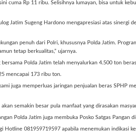
 sini cuma Rp 11 ribu. Selisihnya lumayan, bisa untuk keb
Bulog Jatim Sugeng Hardono mengapresiasi atas sinergi
dukungan penuh dari Polri, khususnya Polda Jatim. Prog
un tetap berkualitas,” ujarnya.
bersama Polda Jatim telah menyalurkan 4.500 ton beras
5 mencapai 173 ribu ton.
, kami juga memperluas jaringan penjualan beras SPHP me
, akan semakin besar pula manfaat yang dirasakan masyar
ngan Polda Jatim juga membuka Posko Satgas Pangan di G
 Hotline 081959719597 apabila menemukan indikasi kecu