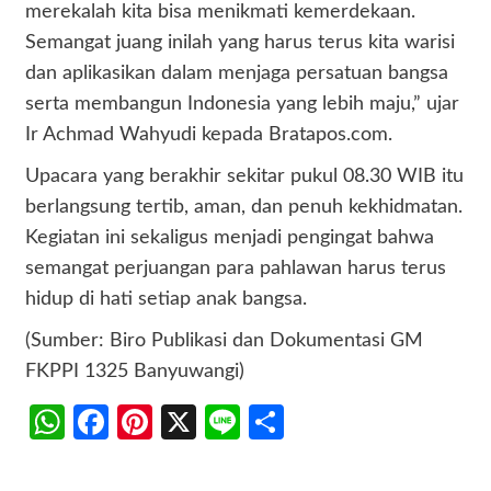
merekalah kita bisa menikmati kemerdekaan.
Semangat juang inilah yang harus terus kita warisi
dan aplikasikan dalam menjaga persatuan bangsa
serta membangun Indonesia yang lebih maju,” ujar
Ir Achmad Wahyudi kepada Bratapos.com.
Upacara yang berakhir sekitar pukul 08.30 WIB itu
berlangsung tertib, aman, dan penuh kekhidmatan.
Kegiatan ini sekaligus menjadi pengingat bahwa
semangat perjuangan para pahlawan harus terus
hidup di hati setiap anak bangsa.
(Sumber: Biro Publikasi dan Dokumentasi GM
FKPPI 1325 Banyuwangi)
WhatsApp
Facebook
Pinterest
X
Line
Share