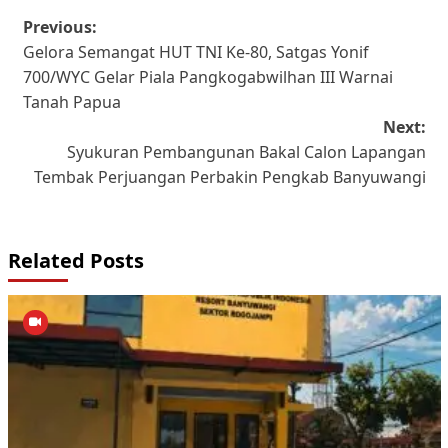
Post
Previous:
Gelora Semangat HUT TNI Ke-80, Satgas Yonif
navigation
700/WYC Gelar Piala Pangkogabwilhan III Warnai
Tanah Papua
Next:
Syukuran Pembangunan Bakal Calon Lapangan
Tembak Perjuangan Perbakin Pengkab Banyuwangi
Related Posts