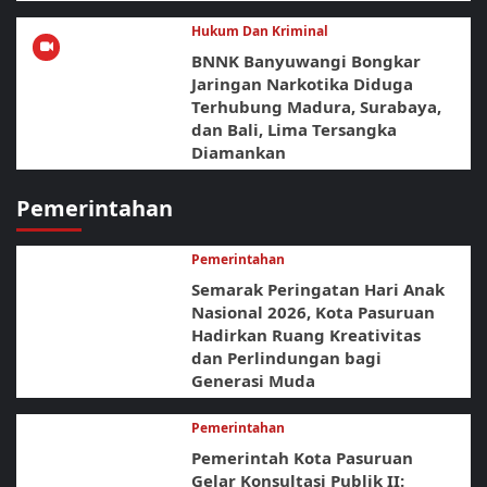
Hukum Dan Kriminal
BNNK Banyuwangi Bongkar
Jaringan Narkotika Diduga
Terhubung Madura, Surabaya,
dan Bali, Lima Tersangka
Diamankan
Pemerintahan
Pemerintahan
Semarak Peringatan Hari Anak
Nasional 2026, Kota Pasuruan
Hadirkan Ruang Kreativitas
dan Perlindungan bagi
Generasi Muda
Pemerintahan
Pemerintah Kota Pasuruan
Gelar Konsultasi Publik II: