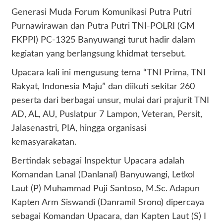
Generasi Muda Forum Komunikasi Putra Putri
Purnawirawan dan Putra Putri TNI-POLRI (GM
FKPPI) PC-1325 Banyuwangi turut hadir dalam
kegiatan yang berlangsung khidmat tersebut.
Upacara kali ini mengusung tema “TNI Prima, TNI
Rakyat, Indonesia Maju” dan diikuti sekitar 260
peserta dari berbagai unsur, mulai dari prajurit TNI
AD, AL, AU, Puslatpur 7 Lampon, Veteran, Persit,
Jalasenastri, PIA, hingga organisasi
kemasyarakatan.
Bertindak sebagai Inspektur Upacara adalah
Komandan Lanal (Danlanal) Banyuwangi, Letkol
Laut (P) Muhammad Puji Santoso, M.Sc. Adapun
Kapten Arm Siswandi (Danramil Srono) dipercaya
sebagai Komandan Upacara, dan Kapten Laut (S) I