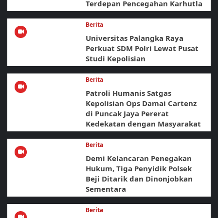
Terdepan Pencegahan Karhutla
Berita
Universitas Palangka Raya
Perkuat SDM Polri Lewat Pusat
Studi Kepolisian
Berita
Patroli Humanis Satgas
Kepolisian Ops Damai Cartenz
di Puncak Jaya Pererat
Kedekatan dengan Masyarakat
Berita
Demi Kelancaran Penegakan
Hukum, Tiga Penyidik Polsek
Beji Ditarik dan Dinonjobkan
Sementara
Berita