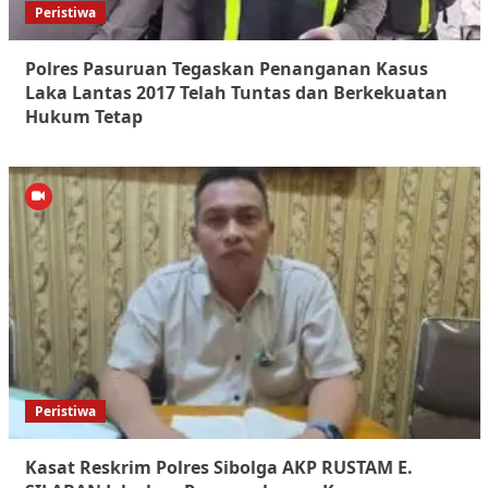
Peristiwa
Polres Pasuruan Tegaskan Penanganan Kasus
Laka Lantas 2017 Telah Tuntas dan Berkekuatan
Hukum Tetap
Peristiwa
Kasat Reskrim Polres Sibolga AKP RUSTAM E.