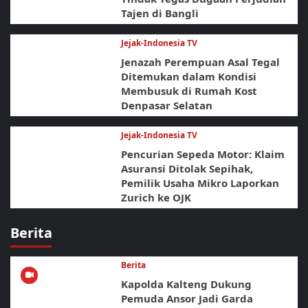
Tajen di Bangli
Jejak-Indonesia TV
Jenazah Perempuan Asal Tegal
Ditemukan dalam Kondisi
Membusuk di Rumah Kost
Denpasar Selatan
Jejak-Indonesia TV
Pencurian Sepeda Motor: Klaim
Asuransi Ditolak Sepihak,
Pemilik Usaha Mikro Laporkan
Zurich ke OJK
Berita
Berita
Kapolda Kalteng Dukung
Pemuda Ansor Jadi Garda