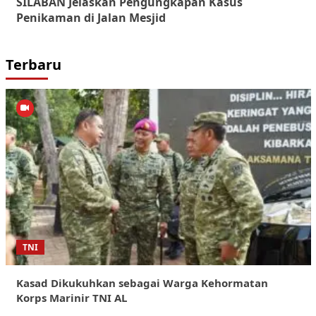
SILABAN Jelaskan Pengungkapan Kasus
Penikaman di Jalan Mesjid
Terbaru
TNI
Kasad Dikukuhkan sebagai Warga Kehormatan
Korps Marinir TNI AL