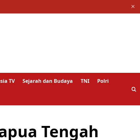
×
sia TV
Sejarah dan Budaya
TNI
Polri
Papua Tengah