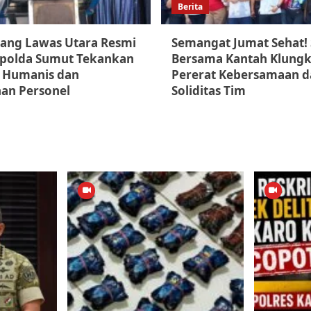
Berita
dang Lawas Utara Resmi
Semangat Jumat Sehat!
Kapolda Sumut Tekankan
Bersama Kantah Klung
 Humanis dan
Pererat Kebersamaan d
an Personel
Soliditas Tim