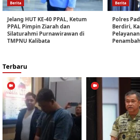
Berita
Berita
Jelang HUT KE-40 PPAL, Ketum
Polres Pa
PPAL Pimpin Ziarah dan
Berdiri, 
Silaturahmi Purnawirawan di
Pelayanan
TMPNU Kalibata
Penambah
Terbaru