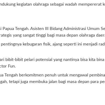
endukung kegiatan olahraga sebagai wadah mempererat 
 Papua Tengah. Asisten III Bidang Administrasi Umum Set
rategis yang sangat tinggi bagi masa depan olahraga daer
entingnya kebugaran fisik, ajang seperti ini menjadi r
 bibit-bibit pelari potensial yang nantinya bisa kita bin
ctor Fun.
a Tengah berkomitmen penuh untuk mengawal pembinaan a
h, tetapi juga membuka jalan bagi masa depan para pem