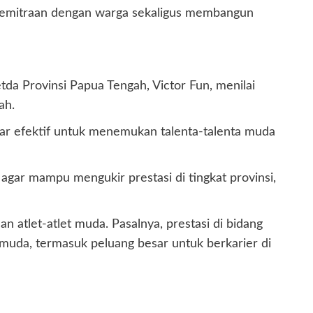
kemitraan dengan warga sekaligus membangun
da Provinsi Papua Tengah, Victor Fun, menilai
ah.
adar efektif untuk menemukan talenta-talenta muda
a agar mampu mengukir prestasi di tingkat provinsi,
tlet-atlet muda. Pasalnya, prestasi di bidang
uda, termasuk peluang besar untuk berkarier di