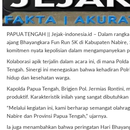
PAPUA TENGAH || Jejak-indonesia.id – Dalam rangka
ajang Bhayangkara Fun Run 5K di Kabupaten Nabire, Sa
komitmen nyata kepolisian dalam mengampanyekan po
Kolaborasi apik terjalin dalam acara ini, di mana 
Tengah. Sinergi ini menegaskan bahwa kehadiran Polr
hidup dan kesehatan warga.
Kapolda Papua Tengah, Brigjen Pol. Jermias Rontini,
produktif. Karakteristik inilah yang sangat dibutuh
“Melalui kegiatan ini, kami berharap semangat ola
Nabire dan Provinsi Papua Tengah,” ujarnya.
Ia juga menambahkan bahwa peringatan Hari Bhayangk