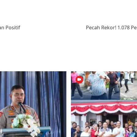
n Positif
Pecah Rekor! 1.078 P