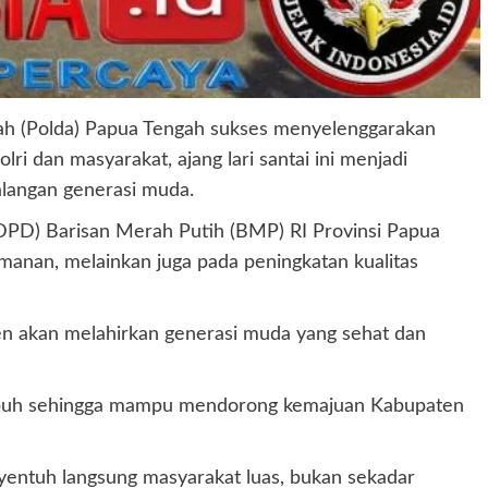
ah (Polda) Papua Tengah sukses menyelenggarakan
 dan masyarakat, ajang lari santai ini menjadi
langan generasi muda.
(DPD) Barisan Merah Putih (BMP) RI Provinsi Papua
manan, melainkan juga pada peningkatan kualitas
en akan melahirkan generasi muda yang sehat dan
tumbuh sehingga mampu mendorong kemajuan Kabupaten
yentuh langsung masyarakat luas, bukan sekadar