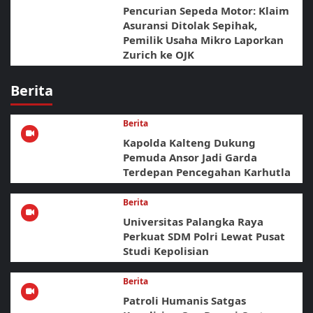
Pencurian Sepeda Motor: Klaim
Asuransi Ditolak Sepihak,
Pemilik Usaha Mikro Laporkan
Zurich ke OJK
Berita
Berita
Kapolda Kalteng Dukung
Pemuda Ansor Jadi Garda
Terdepan Pencegahan Karhutla
Berita
Universitas Palangka Raya
Perkuat SDM Polri Lewat Pusat
Studi Kepolisian
Berita
Patroli Humanis Satgas