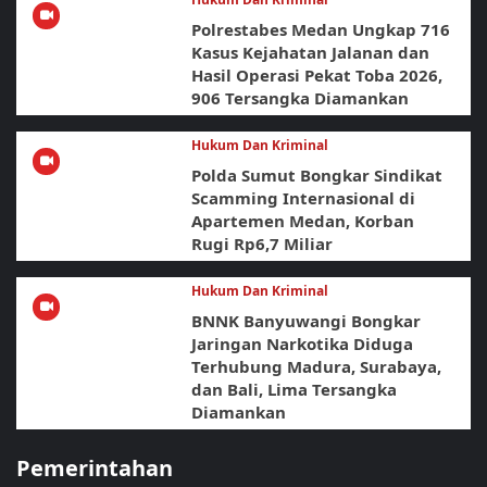
Polrestabes Medan Ungkap 716
Kasus Kejahatan Jalanan dan
Hasil Operasi Pekat Toba 2026,
906 Tersangka Diamankan
Hukum Dan Kriminal
Polda Sumut Bongkar Sindikat
Scamming Internasional di
Apartemen Medan, Korban
Rugi Rp6,7 Miliar
Hukum Dan Kriminal
BNNK Banyuwangi Bongkar
Jaringan Narkotika Diduga
Terhubung Madura, Surabaya,
dan Bali, Lima Tersangka
Diamankan
Pemerintahan