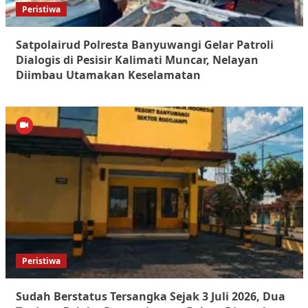
Peristiwa
Satpolairud Polresta Banyuwangi Gelar Patroli
Dialogis di Pesisir Kalimati Muncar, Nelayan
Diimbau Utamakan Keselamatan
Peristiwa
Sudah Berstatus Tersangka Sejak 3 Juli 2026, Dua