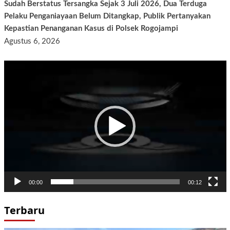
Sudah Berstatus Tersangka Sejak 3 Juli 2026, Dua Terduga
Pelaku Penganiayaan Belum Ditangkap, Publik Pertanyakan
Kepastian Penanganan Kasus di Polsek Rogojampi
Agustus 6, 2026
Pemutar
Video
00:00
00:12
Terbaru