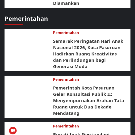
Diamankan
Pemerintahan
Pemerintahan
Semarak Peringatan Hari Anak
Nasional 2026, Kota Pasuruan
Hadirkan Ruang Kreativitas
dan Perlindungan bagi
Generasi Muda
Pemerintahan
Pemerintah Kota Pasuruan
Gelar Konsultasi Publik II:
Menyempurnakan Arahan Tata
Ruang untuk Dua Dekade
Mendatang
Pemerintahan
Bupati Ipuk Fiestiandani