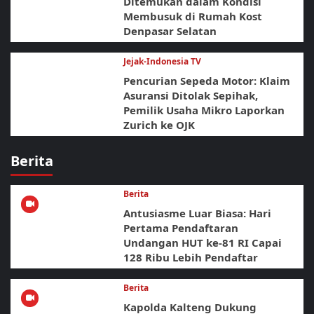
Ditemukan dalam Kondisi
Membusuk di Rumah Kost
Denpasar Selatan
Jejak-Indonesia TV
Pencurian Sepeda Motor: Klaim
Asuransi Ditolak Sepihak,
Pemilik Usaha Mikro Laporkan
Zurich ke OJK
Berita
Berita
Antusiasme Luar Biasa: Hari
Pertama Pendaftaran
Undangan HUT ke-81 RI Capai
128 Ribu Lebih Pendaftar
Berita
Kapolda Kalteng Dukung