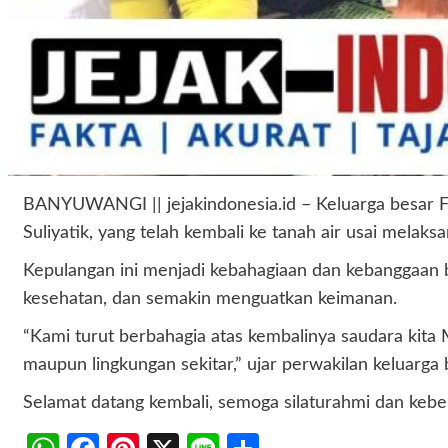
BANYUWANGI || jejakindonesia.id – Keluarga besar Fa
Suliyatik, yang telah kembali ke tanah air usai mel
Kepulangan ini menjadi kebahagiaan dan kebanggaan 
kesehatan, dan semakin menguatkan keimanan.
“Kami turut berbahagia atas kembalinya saudara kita
maupun lingkungan sekitar,” ujar perwakilan keluarga
Selamat datang kembali, semoga silaturahmi dan kebe