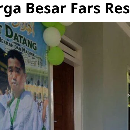
rga Besar Fars Re