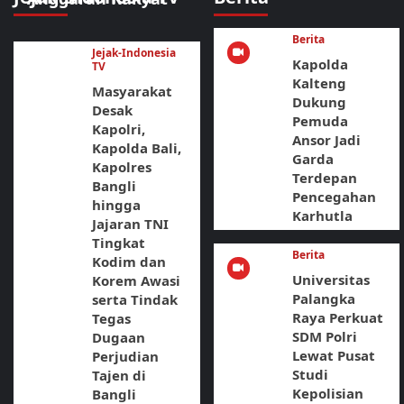
Berita
Jejak-Indonesia
Kapolda
TV
Kalteng
Masyarakat
Dukung
Desak
Pemuda
Kapolri,
Ansor Jadi
Kapolda Bali,
Garda
Kapolres
Terdepan
Bangli
Pencegahan
hingga
Karhutla
Jajaran TNI
Tingkat
Berita
Kodim dan
Universitas
Korem Awasi
Palangka
serta Tindak
Raya Perkuat
Tegas
SDM Polri
Dugaan
Lewat Pusat
Perjudian
Studi
Tajen di
Kepolisian
Bangli