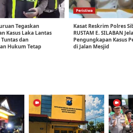
Peristiwa
suruan Tegaskan
Kasat Reskrim Polres S
n Kasus Laka Lantas
RUSTAM E. SILABAN Jel
 Tuntas dan
Pengungkapan Kasus P
an Hukum Tetap
di Jalan Mesjid