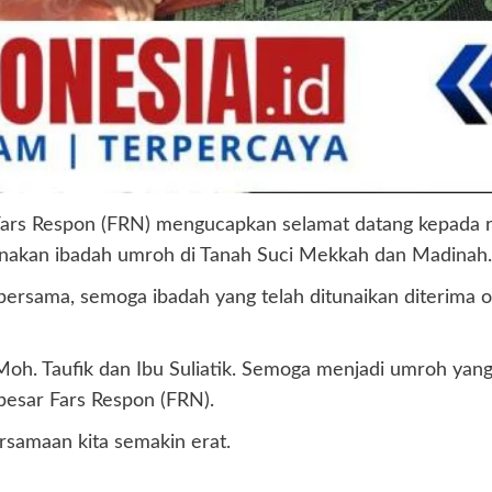
rs Respon (FRN) mengucapkan selamat datang kepada rekan
aksanakan ibadah umroh di Tanah Suci Mekkah dan Madinah
bersama, semoga ibadah yang telah ditunaikan diterima
 Moh. Taufik dan Ibu Suliatik. Semoga menjadi umroh ya
 besar Fars Respon (FRN).
rsamaan kita semakin erat.