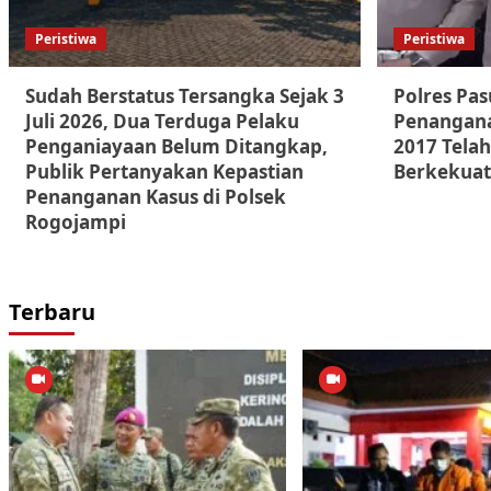
Peristiwa
Peristiwa
Sudah Berstatus Tersangka Sejak 3
Polres Pa
Juli 2026, Dua Terduga Pelaku
Penangana
Penganiayaan Belum Ditangkap,
2017 Telah
Publik Pertanyakan Kepastian
Berkekuat
Penanganan Kasus di Polsek
Rogojampi
Terbaru