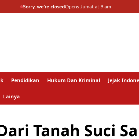
Sorry, we're closed
Opens Jumat at 9 am
ik
Pendidikan
Hukum Dan Kriminal
Jejak-Indone
Lainya
Dari Tanah Suci S