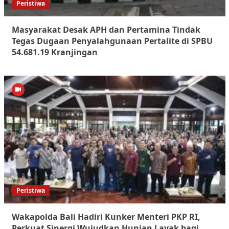
Peristiwa
Masyarakat Desak APH dan Pertamina Tindak
Tegas Dugaan Penyalahgunaan Pertalite di SPBU
54.681.19 Kranjingan
Peristiwa
Wakapolda Bali Hadiri Kunker Menteri PKP RI,
Perkuat Sinergi Wujudkan Hunian Layak bagi