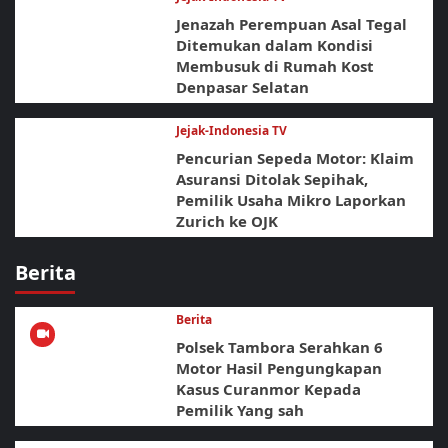
Jenazah Perempuan Asal Tegal
Ditemukan dalam Kondisi
Membusuk di Rumah Kost
Denpasar Selatan
Jejak-Indonesia TV
Pencurian Sepeda Motor: Klaim
Asuransi Ditolak Sepihak,
Pemilik Usaha Mikro Laporkan
Zurich ke OJK
Berita
Berita
Polsek Tambora Serahkan 6
Motor Hasil Pengungkapan
Kasus Curanmor Kepada
Pemilik Yang sah