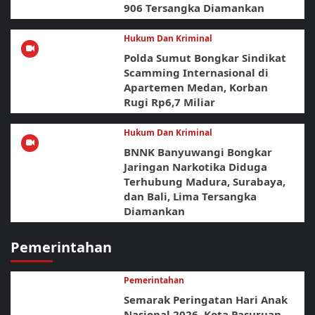
906 Tersangka Diamankan
Hukum Dan Kriminal
Polda Sumut Bongkar Sindikat
Scamming Internasional di
Apartemen Medan, Korban
Rugi Rp6,7 Miliar
Hukum Dan Kriminal
BNNK Banyuwangi Bongkar
Jaringan Narkotika Diduga
Terhubung Madura, Surabaya,
dan Bali, Lima Tersangka
Diamankan
Pemerintahan
Pemerintahan
Semarak Peringatan Hari Anak
Nasional 2026, Kota Pasuruan