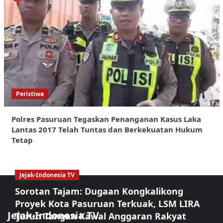
Peristiwa
Polres Pasuruan Tegaskan Penanganan Kasus Laka
Lantas 2017 Telah Tuntas dan Berkekuatan Hukum
Tetap
Jejak-Indonesia TV
Sorotan Tajam: Dugaan Kongkalikong
Proyek Kota Pasuruan Terkuak, LSM LIRA
Jejak-Indonesia TV
Turun Tangan Kawal Anggaran Rakyat