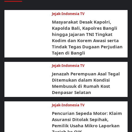
Jejak-Indonesia TV
Masyarakat Desak Kapolri,
Kapolda Bali, Kapolres Bangli
hingga Jajaran TNI Tingkat
Kodim dan Korem Awasi serta
Tindak Tegas Dugaan Perjudian
Tajen di Bangli
Jejak-Indonesia TV
Jenazah Perempuan Asal Tegal
Ditemukan dalam Kondisi
Membusuk di Rumah Kost
Denpasar Selatan
Jejak-Indonesia TV
Pencurian Sepeda Motor: Klaim
Asuransi Ditolak Sepihak,
Pemilik Usaha Mikro Laporkan
Zurich ke OJK