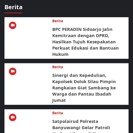
Berita
Berita
BPC PERADIN Sidoarjo Jalin
Kemitraan dengan DPRD,
Hasilkan Tujuh Kesepakatan
Perkuat Edukasi dan Bantuan
Hukum
Berita
Sinergi dan Kepedulian,
Kapolsek Dolok Silau Pimpin
Rangkaian Giat Sambang ke
Warga dan Pantau Ibadah
Jumat
Berita
Satpolairud Polresta
Banyuwangi Gelar Patroli