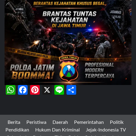
WhatsApp
Facebook
Pinterest
X
Line
Share
Berita
Peristiwa
Daerah
Pemerintahan
Politik
Pendidikan
Hukum Dan Kriminal
Jejak-Indonesia TV