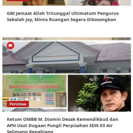
GBI Jemaat Allah Tritunggal Ultimatum Pengurus
Sekolah Joy, Minta Ruangan Segera Dikosongkan
Peristiwa
Ketum OMBB M. Diamin Desak Kemendikbud dan
APH Usut Dugaan Pungli Perpisahan SDN 03 Air
Selimang Kepahiang