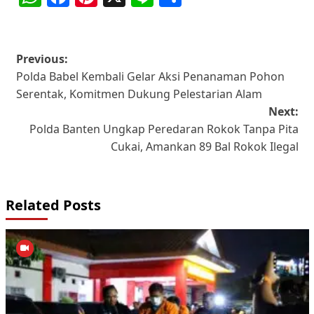
Post
Previous:
Polda Babel Kembali Gelar Aksi Penanaman Pohon
navigation
Serentak, Komitmen Dukung Pelestarian Alam
Next:
Polda Banten Ungkap Peredaran Rokok Tanpa Pita
Cukai, Amankan 89 Bal Rokok Ilegal
Related Posts