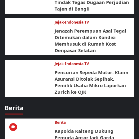
Tindak Tegas Dugaan Perjudian
Tajen di Bangli
Jejak-Indonesia TV
Jenazah Perempuan Asal Tegal
Ditemukan dalam Kondisi
Membusuk di Rumah Kost
Denpasar Selatan
Jejak-Indonesia TV
Pencurian Sepeda Motor: Klaim
Asuransi Ditolak Sepihak,
Pemilik Usaha Mikro Laporkan
Zurich ke OJK
Berita
Berita
Kapolda Kalteng Dukung
Pemuda Ansor Jadi Garda