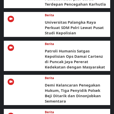
Terdepan Pencegahan Karhutla
Berita
Universitas Palangka Raya
Perkuat SDM Polri Lewat Pusat
Studi Kepolisian
Berita
Patroli Humanis Satgas
Kepolisian Ops Damai Cartenz
di Puncak Jaya Pererat
Kedekatan dengan Masyarakat
Berita
Demi Kelancaran Penegakan
Hukum, Tiga Penyidik Polsek
Beji Ditarik dan Dinonjobkan
Sementara
Berita