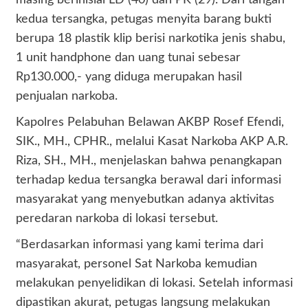
masing berinisial LD (40) dan PK (29). Dari tangan
kedua tersangka, petugas menyita barang bukti
berupa 18 plastik klip berisi narkotika jenis shabu,
1 unit handphone dan uang tunai sebesar
Rp130.000,- yang diduga merupakan hasil
penjualan narkoba.
Kapolres Pelabuhan Belawan AKBP Rosef Efendi,
SIK., MH., CPHR., melalui Kasat Narkoba AKP A.R.
Riza, SH., MH., menjelaskan bahwa penangkapan
terhadap kedua tersangka berawal dari informasi
masyarakat yang menyebutkan adanya aktivitas
peredaran narkoba di lokasi tersebut.
“Berdasarkan informasi yang kami terima dari
masyarakat, personel Sat Narkoba kemudian
melakukan penyelidikan di lokasi. Setelah informasi
dipastikan akurat, petugas langsung melakukan