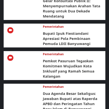
Gelar Konsultasi Publik II:
Menyempurnakan Arahan Tata
Ruang untuk Dua Dekade
Mendatang
Pemerintahan
Bupati Ipuk Fiestiandani
Apresiasi Pola Pembinaan
Pemuda LDII Banyuwangi
Pemerintahan
Pemkot Pasuruan Tegaskan
Komitmen Wujudkan Kota
Inklusif yang Ramah Semua
Kalangan
Pemerintahan
Dua Agenda Besar Sekaligus:
Jawaban Bupati atas Raperda
APBD dan Peringatan Tahun
Baru Islam di Banyuwangi